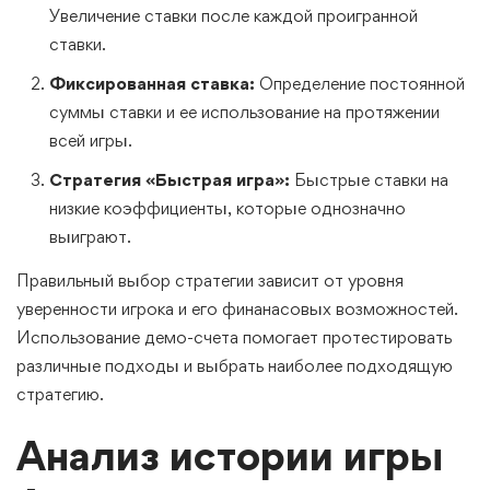
Увеличение ставки после каждой проигранной
ставки.
Фиксированная ставка:
Определение постоянной
суммы ставки и ее использование на протяжении
всей игры.
Стратегия «Быстрая игра»:
Быстрые ставки на
низкие коэффициенты, которые однозначно
выиграют.
Правильный выбор стратегии зависит от уровня
уверенности игрока и его финанасовых возможностей.
Использование демо-счета помогает протестировать
различные подходы и выбрать наиболее подходящую
стратегию.
Анализ истории игры