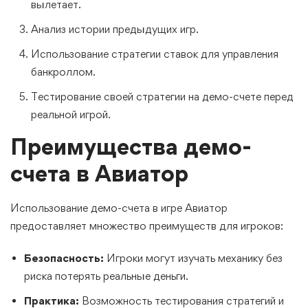
вылетает.
Анализ истории предыдущих игр.
Использование стратегии ставок для управления
банкроллом.
Тестирование своей стратегии на демо-счете перед
реальной игрой.
Преимущества демо-
счета в Авиатор
Использование демо-счета в игре Авиатор
предоставляет множество преимуществ для игроков:
Безопасность:
Игроки могут изучать механику без
риска потерять реальные деньги.
Практика:
Возможность тестирования стратегий и