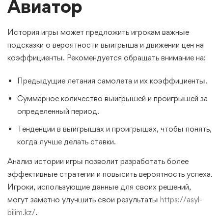
Авиатор
История игры может предложить игрокам важные
подсказки о вероятности выигрыша и движении цен на
коэффициенты. Рекомендуется обращать внимание на:
Предыдущие летания самолета и их коэффициенты.
Суммарное количество выигрышей и проигрышей за
определенный период.
Тенденции в выигрышах и проигрышах, чтобы понять,
когда лучше делать ставки.
Анализ истории игры позволит разработать более
эффективные стратегии и повысить вероятность успеха.
Игроки, использующие данные для своих решений,
могут заметно улучшить свои результаты
https://asyl-
bilim.kz/
.