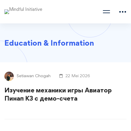
Education & Information
Setiawan Chogah
22 Mei 2026
Изучение механики игры Авиатор
Пинап КЗ с демо-счета