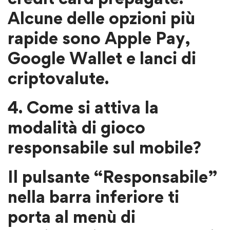
Alcune delle opzioni più
rapide sono Apple Pay,
Google Wallet e lanci di
criptovalute.
4. Come si attiva la
modalità di gioco
responsabile sul mobile?
Il pulsante “Responsabile”
nella barra inferiore ti
porta al menù di