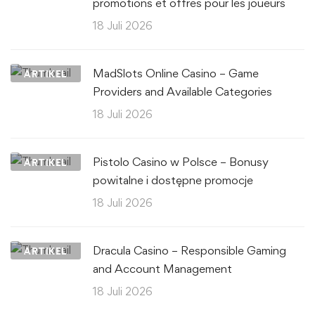
promotions et offres pour les joueurs
18 Juli 2026
MadSlots Online Casino – Game
ARTIKEL
Providers and Available Categories
18 Juli 2026
Pistolo Casino w Polsce – Bonusy
ARTIKEL
powitalne i dostępne promocje
18 Juli 2026
Dracula Casino – Responsible Gaming
ARTIKEL
and Account Management
18 Juli 2026