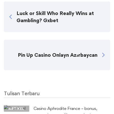
Luck or Skill Who Really Wins at
Gambling? Gxbet
Pin Up Casino Onlayn Azərbaycan
Tulisan Terbaru
Casino Aphrodite France – bonus,
ARTIKEL