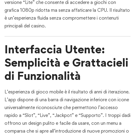
versione “Lite” che consente di accedere a giochi con
grafica 1080p ridotta ma senza affaticare la CPU. Il risultato
è un’esperienza fluida senza compromettere i contenuti
principali del casino.
Interfaccia Utente:
Semplicità e Grattacieli
di Funzionalità
L’esperienza di gioco mobile è il risultato di anni di iterazione.
L’app dispone di una barra di navigazione inferiore con icone
universalmente riconosciute che permettono l’accesso
rapido a “Slot”, “Live”, “Jackpot” e “Supporto”. I troppi dadi
offrono un design pulito e facile da usare, con un menu a
comparsa che si apre all’introduzione di nuove promozioni o