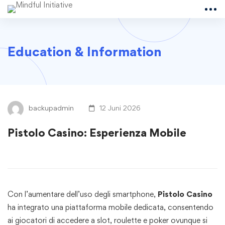
Education & Information
backupadmin
12 Juni 2026
Pistolo Casino: Esperienza Mobile
Con l’aumentare dell’uso degli smartphone,
Pistolo Casino
ha integrato una piattaforma mobile dedicata, consentendo
ai giocatori di accedere a slot, roulette e poker ovunque si