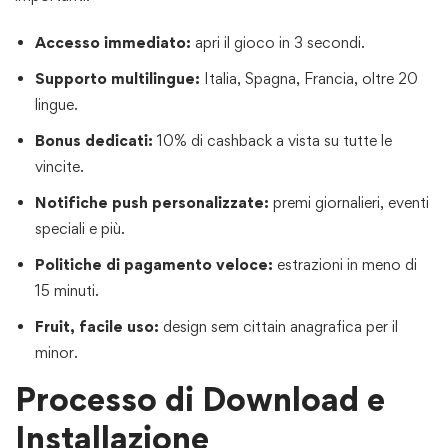
Accesso immediato:
apri il gioco in 3 secondi.
Supporto multilingue:
Italia, Spagna, Francia, oltre 20
lingue.
Bonus dedicati:
10% di cashback a vista su tutte le
vincite.
Notifiche push personalizzate:
premi giornalieri, eventi
speciali e più.
Politiche di pagamento veloce:
estrazioni in meno di
15 minuti.
Fruit, facile uso:
design sem cittain anagrafica per il
minor.
Processo di Download e
Installazione