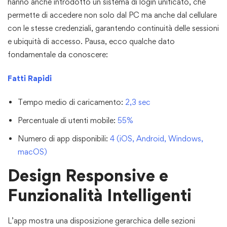
hanno anche introdotto un sistema di login unificato, che
permette di accedere non solo dal PC ma anche dal cellulare
con le stesse credenziali, garantendo continuità delle sessioni
e ubiquità di accesso. Pausa, ecco qualche dato
fondamentale da conoscere:
Fatti Rapidi
Tempo medio di caricamento:
2,3 sec
Percentuale di utenti mobile:
55%
Numero di app disponibili:
4 (iOS, Android, Windows,
macOS)
Design Responsive e
Funzionalità Intelligenti
L’app mostra una disposizione gerarchica delle sezioni