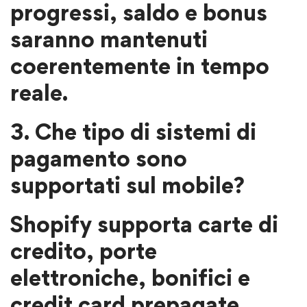
progressi, saldo e bonus
saranno mantenuti
coerentemente in tempo
reale.
3. Che tipo di sistemi di
pagamento sono
supportati sul mobile?
Shopify supporta carte di
credito, porte
elettroniche, bonifici e
credit card prepagate.