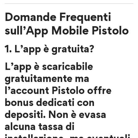
Domande Frequenti
sull’App Mobile Pistolo
1. L’app è gratuita?
L’app è scaricabile
gratuitamente ma
l’account Pistolo offre
bonus dedicati con
depositi. Non è evasa
alcuna tassa di