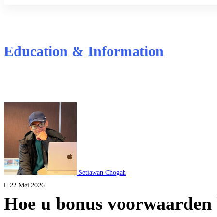
Education & Information
Hoe
u
bonus
voorwaarden
Setiawan Chogah
22 Mei 2026
bij
Hoe u bonus voorwaarden b