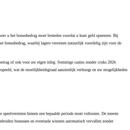
keer u het bonusbedrag moet besteden voordat u kunt geld opnemen. Bij
et bonusbedrag, waarbij lagere vereisten natuurlijk voordelig zijn voor de
nusbetrag of ook voor uw eigen inleg. Sommige casino zonder cruks 2026
speeld, wat de moeilijkheidsgraad aanzienlijk verhoogt en uw mogelijkheden
 de speelvereisten binnen een bepaalde periode moet voltooien. De meeste
gebruikte bonussen en eventuele winsten automatisch vervallen zonder