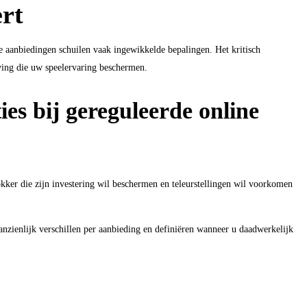
ert
e aanbiedingen schuilen vaak ingewikkelde bepalingen. Het kritisch
ving die uw speelervaring beschermen.
s bij gereguleerde online
okker die zijn investering wil beschermen en teleurstellingen wil voorkomen
anzienlijk verschillen per aanbieding en definiëren wanneer u daadwerkelijk