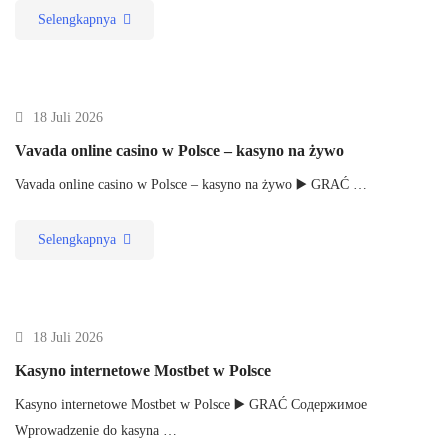
Selengkapnya
18 Juli 2026
Vavada online casino w Polsce – kasyno na żywo
Vavada online casino w Polsce – kasyno na żywo ▶️ GRAĆ …
Selengkapnya
18 Juli 2026
Kasyno internetowe Mostbet w Polsce
Kasyno internetowe Mostbet w Polsce ▶️ GRAĆ Содержимое
Wprowadzenie do kasyna …