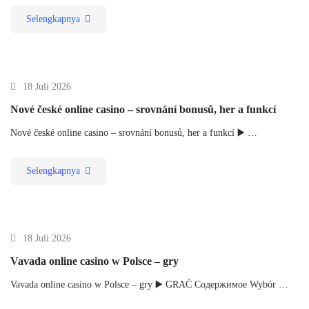
Selengkapnya
18 Juli 2026
Nové české online casino – srovnání bonusů, her a funkcí
Nové české online casino – srovnání bonusů, her a funkcí ▶️ …
Selengkapnya
18 Juli 2026
Vavada online casino w Polsce – gry
Vavada online casino w Polsce – gry ▶️ GRAĆ Содержимое Wybór …