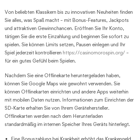
Von beliebten Klassikern bis zu innovativen Neuheiten finden
Sie alles, was Spaß macht – mit Bonus-Features, Jackpots
und attraktiven Gewinnchancen. Eröffnen Sie Ihr Konto,
tätigen Sie die erste Einzahlung und beginnen Sie sofort zu
spielen. Sie können Limits setzen, Pausen einlegen und Ihr
Spiel jederzeit kontrollieren
https://casinomorospin.org/
–
für ein gutes Gefühl beim Spielen.
Nachdem Sie eine Offlinekarte heruntergeladen haben,
können Sie Google Maps wie gewohnt verwenden. Sie
können Offlinekarten einrichten und andere Apps weiterhin
mit mobilen Daten nutzen. Informationen zum Einrichten der
SD-Karte erhalten Sie von Ihrem Gerätehersteller.
Offlinekarten werden nach dem Herunterladen
standardmäßig im internen Speicher Ihres Geräts hinterlegt.
Eine Bonuszahlung bei Krankheit erhöht das Krankengeld.