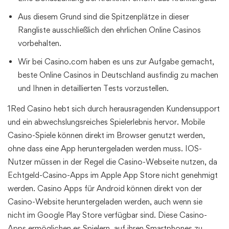
Aus diesem Grund sind die Spitzenplätze in dieser
Rangliste ausschließlich den ehrlichen Online Casinos
vorbehalten.
Wir bei Casino.com haben es uns zur Aufgabe gemacht,
beste Online Casinos in Deutschland ausfindig zu machen
und Ihnen in detaillierten Tests vorzustellen.
1Red Casino hebt sich durch herausragenden Kundensupport
und ein abwechslungsreiches Spielerlebnis hervor. Mobile
Casino-Spiele können direkt im Browser genutzt werden,
ohne dass eine App heruntergeladen werden muss. IOS-
Nutzer müssen in der Regel die Casino-Webseite nutzen, da
Echtgeld-Casino-Apps im Apple App Store nicht genehmigt
werden. Casino Apps für Android können direkt von der
Casino-Website heruntergeladen werden, auch wenn sie
nicht im Google Play Store verfügbar sind. Diese Casino-
Apps ermöglichen es Spielern, auf ihren Smartphones zu