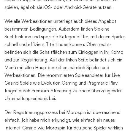
spielen, egal ob sie iOS- oder Android-Geräte nutzen.
Wie alle Werbeaktionen unterliegt auch dieses Angebot
bestimmten Bedingungen. Außerdem finden Sie eine
Suchfunktion und spezielle Kategoriefilter, mit denen Spieler
schnell und effizient Titel finden können. Oben rechts
befinden sich die Schaltflächen zum Einloggen in Ihr Konto
und zur Registrierung. Auf der linken Seite befindet sich ein
Menü mit allen Hauptbereichen, nämlich Spielen und
Werbeaktionen. Die renommierten Spieleanbieter für Live
Casino Spiele wie Evolution Gaming und Pragmatic Play
tragen durch Premium-Streaming zu einem überzeugenden
Unterhaltungserlebnis bei.
Der Registrierungsprozess bei Morospin ist überraschend
einfach. Ich habe mich erkundigt, wie einfach ein neues
Internet-Casino wie Morospin für deutsche Spieler wirklich