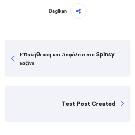
Bagikan
Επαλήθευση και Ασφάλεια στο Spinsy
καζίνο
Test Post Created