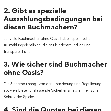
2. Gibt es spezielle
Auszahlungsbedingungen bei
diesen Buchmachern?
Ja, viele Buchmacher ohne Oasis haben spezifische
Auszahlungsrichtlinien, die oft kundenfreundlich und
transparent sind.
3. Wie sicher sind Buchmacher
ohne Oasis?
Die Sicherheit hängt von der Lizenzierung und Regulierung
ab; viele bieten umfassende Sicherheitsmaßnahmen zum
Schutz der Spieler.
4. Sind die Quoten bei diesen