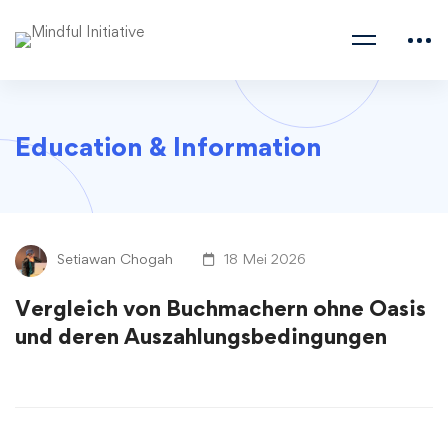
Education & Information
Setiawan Chogah
18 Mei 2026
Vergleich von Buchmachern ohne Oasis
und deren Auszahlungsbedingungen