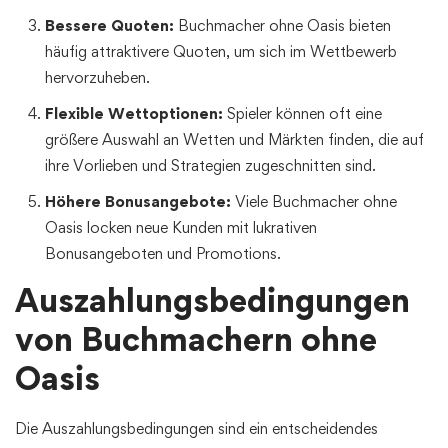
Bessere Quoten:
Buchmacher ohne Oasis bieten
häufig attraktivere Quoten, um sich im Wettbewerb
hervorzuheben.
Flexible Wettoptionen:
Spieler können oft eine
größere Auswahl an Wetten und Märkten finden, die auf
ihre Vorlieben und Strategien zugeschnitten sind.
Höhere Bonusangebote:
Viele Buchmacher ohne
Oasis locken neue Kunden mit lukrativen
Bonusangeboten und Promotions.
Auszahlungsbedingungen
von Buchmachern ohne
Oasis
Die Auszahlungsbedingungen sind ein entscheidendes