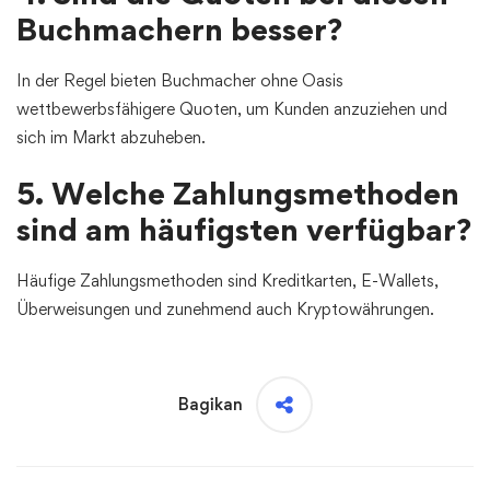
Buchmachern besser?
In der Regel bieten Buchmacher ohne Oasis
wettbewerbsfähigere Quoten, um Kunden anzuziehen und
sich im Markt abzuheben.
5. Welche Zahlungsmethoden
sind am häufigsten verfügbar?
Häufige Zahlungsmethoden sind Kreditkarten, E-Wallets,
Überweisungen und zunehmend auch Kryptowährungen.
Bagikan