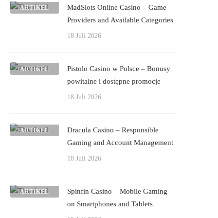
MadSlots Online Casino – Game
ARTIKEL
Providers and Available Categories
18 Juli 2026
Pistolo Casino w Polsce – Bonusy
ARTIKEL
powitalne i dostępne promocje
18 Juli 2026
Dracula Casino – Responsible
ARTIKEL
Gaming and Account Management
18 Juli 2026
Spinfin Casino – Mobile Gaming
ARTIKEL
on Smartphones and Tablets