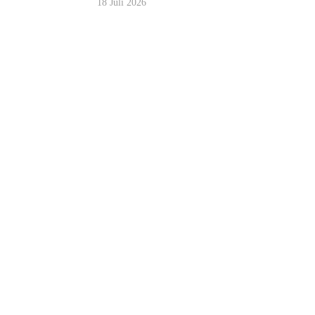
18 Juli 2026