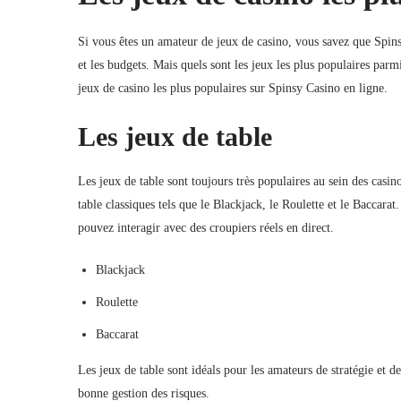
Si vous êtes un amateur de jeux de casino, vous savez que Spin
et les budgets. Mais quels sont les jeux les plus populaires par
jeux de casino les plus populaires sur Spinsy Casino en ligne.
Les jeux de table
Les jeux de table sont toujours très populaires au sein des casi
table classiques tels que le Blackjack, le Roulette et le Baccarat
pouvez interagir avec des croupiers réels en direct.
Blackjack
Roulette
Baccarat
Les jeux de table sont idéals pour les amateurs de stratégie et d
bonne gestion des risques.