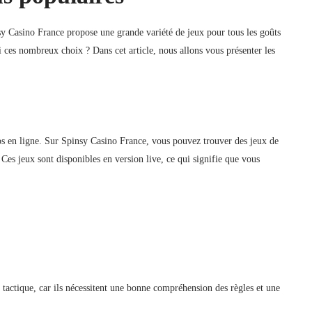
sy Casino France propose une grande variété de jeux pour tous les goûts
mi ces nombreux choix ? Dans cet article, nous allons vous présenter les
nos en ligne. Sur Spinsy Casino France, vous pouvez trouver des jeux de
. Ces jeux sont disponibles en version live, ce qui signifie que vous
e tactique, car ils nécessitent une bonne compréhension des règles et une