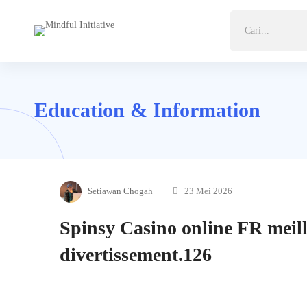
Search
for:
Education & Information
Spinsy
Setiawan Chogah
23 Mei 2026
Casino
Spinsy Casino online FR meille
online
divertissement.126
FR