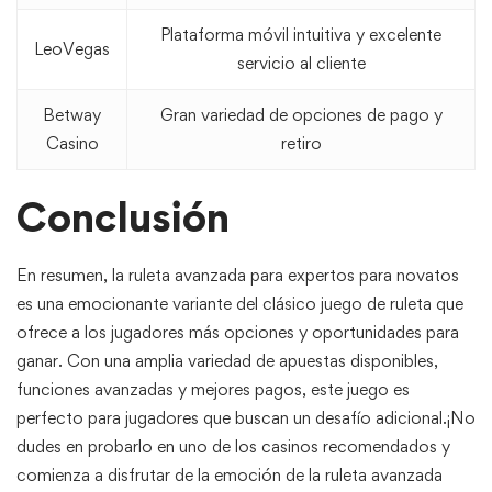
Plataforma móvil intuitiva y excelente
LeoVegas
servicio al cliente
Betway
Gran variedad de opciones de pago y
Casino
retiro
Conclusión
En resumen, la ruleta avanzada para expertos para novatos
es una emocionante variante del clásico juego de ruleta que
ofrece a los jugadores más opciones y oportunidades para
ganar. Con una amplia variedad de apuestas disponibles,
funciones avanzadas y mejores pagos, este juego es
perfecto para jugadores que buscan un desafío adicional.¡No
dudes en probarlo en uno de los casinos recomendados y
comienza a disfrutar de la emoción de la ruleta avanzada