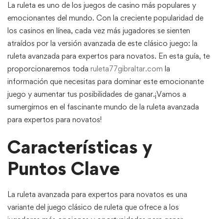
La ruleta es uno de los juegos de casino más populares y
emocionantes del mundo. Con la creciente popularidad de
los casinos en línea, cada vez más jugadores se sienten
atraídos por la versión avanzada de este clásico juego: la
ruleta avanzada para expertos para novatos. En esta guía, te
proporcionaremos toda
ruleta77gibraltar.com
la
información que necesitas para dominar este emocionante
juego y aumentar tus posibilidades de ganar.¡Vamos a
sumergirnos en el fascinante mundo de la ruleta avanzada
para expertos para novatos!
Características y
Puntos Clave
La ruleta avanzada para expertos para novatos es una
variante del juego clásico de ruleta que ofrece a los