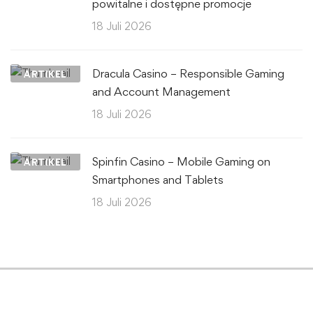
powitalne i dostępne promocje
18 Juli 2026
Dracula Casino – Responsible Gaming
ARTIKEL
and Account Management
18 Juli 2026
Spinfin Casino – Mobile Gaming on
ARTIKEL
Smartphones and Tablets
18 Juli 2026