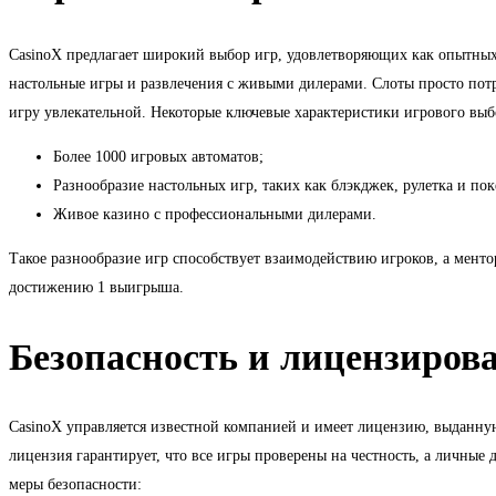
CasinoX предлагает широкий выбор игр, удовлетворяющих как опытных
настольные игры и развлечения с живыми дилерами. Слоты просто пот
игру увлекательной. Некоторые ключевые характеристики игрового выб
Более 1000 игровых автоматов;
Разнообразие настольных игр, таких как блэкджек, рулетка и пок
Живое казино с профессиональными дилерами.
Такое разнообразие игр способствует взаимодействию игроков, а менто
достижению 1 выигрыша.
Безопасность и лицензиров
CasinoX управляется известной компанией и имеет лицензию, выданную
лицензия гарантирует, что все игры проверены на честность, а личные
меры безопасности: