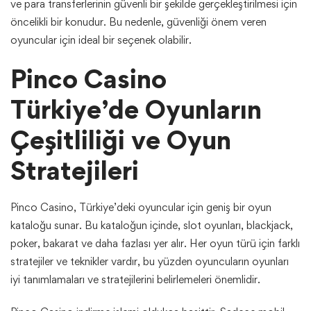
ve para transferlerinin güvenli bir şekilde gerçekleştirilmesi için
öncelikli bir konudur. Bu nedenle, güvenliği önem veren
oyuncular için ideal bir seçenek olabilir.
Pinco Casino
Türkiye’de Oyunların
Çeşitliliği ve Oyun
Stratejileri
Pinco Casino, Türkiye’deki oyuncular için geniş bir oyun
kataloğu sunar. Bu kataloğun içinde, slot oyunları, blackjack,
poker, bakarat ve daha fazlası yer alır. Her oyun türü için farklı
stratejiler ve teknikler vardır, bu yüzden oyuncuların oyunları
iyi tanımlamaları ve stratejilerini belirlemeleri önemlidir.