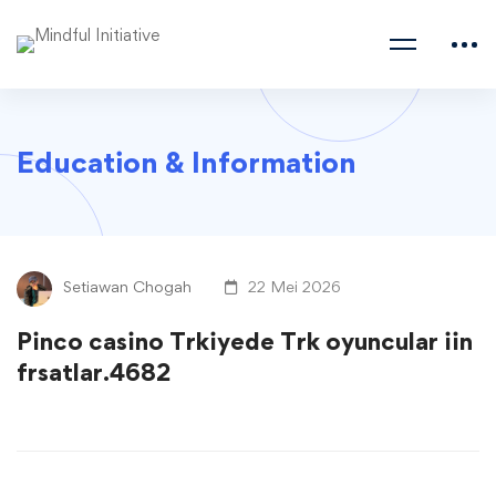
Education & Information
Setiawan Chogah
22 Mei 2026
Pinco casino Trkiyede Trk oyuncular iin
frsatlar.4682