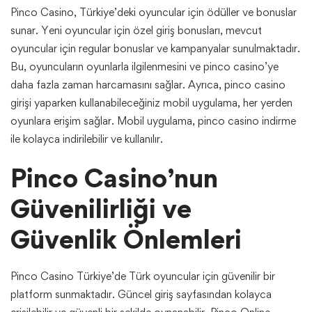
Pinco Casino, Türkiye’deki oyuncular için ödüller ve bonuslar
sunar. Yeni oyuncular için özel giriş bonusları, mevcut
oyuncular için regular bonuslar ve kampanyalar sunulmaktadır.
Bu, oyuncuların oyunlarla ilgilenmesini ve pinco casino’ye
daha fazla zaman harcamasını sağlar. Ayrıca, pinco casino
girişi yaparken kullanabileceğiniz mobil uygulama, her yerden
oyunlara erişim sağlar. Mobil uygulama, pinco casino indirme
ile kolayca indirilebilir ve kullanılır.
Pinco Casino’nun
Güvenilirliği ve
Güvenlik Önlemleri
Pinco Casino Türkiye’de Türk oyuncular için güvenilir bir
platform sunmaktadır. Güncel giriş sayfasından kolayca