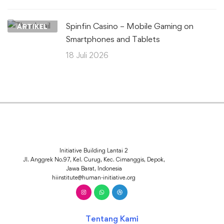
Spinfin Casino – Mobile Gaming on
ARTIKEL
Smartphones and Tablets
18 Juli 2026
Initiative Building Lantai 2
Jl. Anggrek No.97, Kel. Curug, Kec. Cimanggis, Depok,
Jawa Barat, Indonesia
hiinstitute@human-initiative.org
Tentang Kami