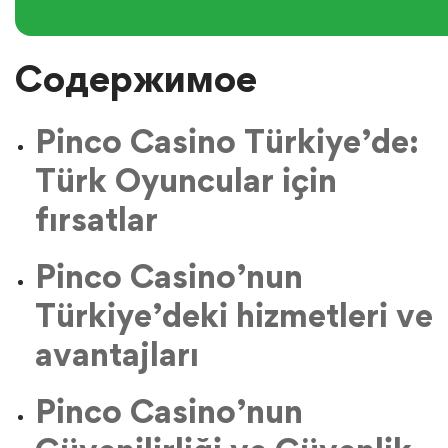
Содержимое
Pinco Casino Türkiye’de:
Türk Oyuncular için
fırsatlar
Pinco Casino’nun
Türkiye’deki hizmetleri ve
avantajları
Pinco Casino’nun