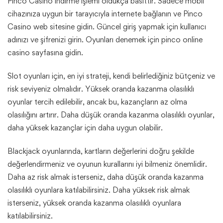
Pinco Casino indirme işlemi oldukça basittir. Sadece mobil
cihazınıza uygun bir tarayıcıyla internete bağlanın ve Pinco
Casino web sitesine gidin. Güncel giriş yapmak için kullanıcı
adınızı ve şifrenizi girin. Oyunları denemek için pinco online
casino sayfasına gidin.
Slot oyunları için, en iyi strateji, kendi belirlediğiniz bütçeniz ve
risk seviyeniz olmalıdır. Yüksek oranda kazanma olasılıklı
oyunlar tercih edilebilir, ancak bu, kazançların az olma
olasılığını artırır. Daha düşük oranda kazanma olasılıklı oyunlar,
daha yüksek kazançlar için daha uygun olabilir.
Blackjack oyunlarında, kartların değerlerini doğru şekilde
değerlendirmeniz ve oyunun kurallarını iyi bilmeniz önemlidir.
Daha az risk almak isterseniz, daha düşük oranda kazanma
olasılıklı oyunlara katılabilirsiniz. Daha yüksek risk almak
isterseniz, yüksek oranda kazanma olasılıklı oyunlara
katılabilirsiniz.