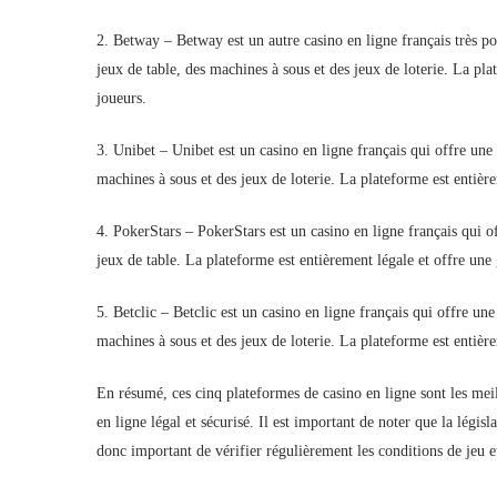
2. Betway – Betway est un autre casino en ligne français très po
jeux de table, des machines à sous et des jeux de loterie. La pla
joueurs.
3. Unibet – Unibet est un casino en ligne français qui offre une
machines à sous et des jeux de loterie. La plateforme est entière
4. PokerStars – PokerStars est un casino en ligne français qui o
jeux de table. La plateforme est entièrement légale et offre une 
5. Betclic – Betclic est un casino en ligne français qui offre un
machines à sous et des jeux de loterie. La plateforme est entière
En résumé, ces cinq plateformes de casino en ligne sont les meil
en ligne légal et sécurisé. Il est important de noter que la législ
donc important de vérifier régulièrement les conditions de jeu e