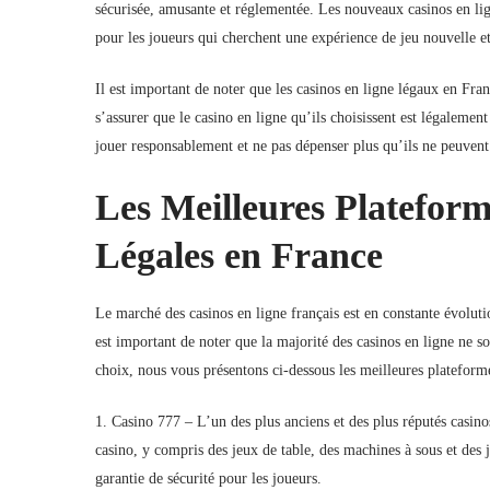
sécurisée, amusante et réglementée. Les nouveaux casinos en lig
pour les joueurs qui cherchent une expérience de jeu nouvelle et
Il est important de noter que les casinos en ligne légaux en Fran
s’assurer que le casino en ligne qu’ils choisissent est légalemen
jouer responsablement et ne pas dépenser plus qu’ils ne peuvent
Les Meilleures Platefor
Légales en France
Le marché des casinos en ligne français est en constante évolut
est important de noter que la majorité des casinos en ligne ne s
choix, nous vous présentons ci-dessous les meilleures plateforme
1. Casino 777 – L’un des plus anciens et des plus réputés casino
casino, y compris des jeux de table, des machines à sous et des j
garantie de sécurité pour les joueurs.