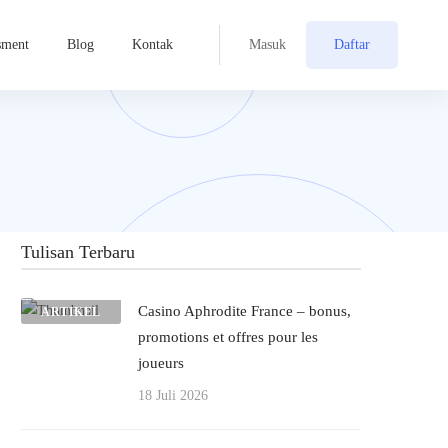
sment
Blog
Kontak
Masuk
Daftar
Tulisan Terbaru
Casino Aphrodite France – bonus,
ARTIKEL
promotions et offres pour les
joueurs
18 Juli 2026