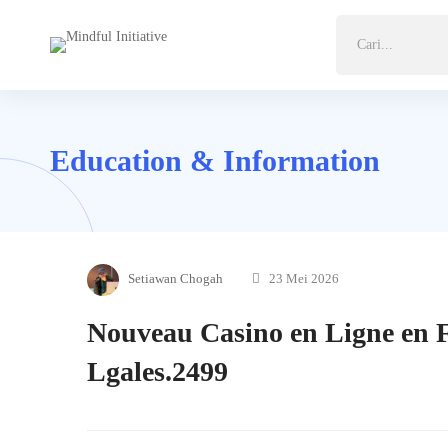
Search
for:
Education & Information
Nouveau
Setiawan Chogah
23 Mei 2026
Casino
Nouveau Casino en Ligne en F
en
Lgales.2499
Ligne