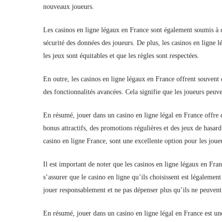
nouveaux joueurs.
Les casinos en ligne légaux en France sont également soumis à de
sécurité des données des joueurs. De plus, les casinos en ligne 
les jeux sont équitables et que les règles sont respectées.
En outre, les casinos en ligne légaux en France offrent souvent
des fonctionnalités avancées. Cela signifie que les joueurs peuve
En résumé, jouer dans un casino en ligne légal en France offre
bonus attractifs, des promotions régulières et des jeux de hasar
casino en ligne France, sont une excellente option pour les joue
Il est important de noter que les casinos en ligne légaux en Fran
s’assurer que le casino en ligne qu’ils choisissent est légalemen
jouer responsablement et ne pas dépenser plus qu’ils ne peuvent
En résumé, jouer dans un casino en ligne légal en France est un