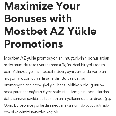
Maximize Your
Bonuses with
Mostbet AZ Yükle
Promotions
Mostbet AZ yükle promosyonları, müştərilərinin bonuslardan
maksimum dərəcədə yararlanması üçün ideal bir yol təqdim
edir. Yalnızca yeni istifadəçilər deyil, eyni zamanda var olan
müştərilər üçün də əla fırsatlardır. Bu yazıda, bu
promosyonların necə işlədiyini, hansı təkliflərin olduğunu və
necə yararlanacağınızı öyrənəcəksiniz. Həmçinin, bonuslardan
daha səmərəli şəkildə istifadə etmənin yollarını da araşdıracağıq.
Gəlin, bu promosyonlardan necə maksimum dərəcədə istifadə
edə biləcəyimizi nəzərdən keçirək.