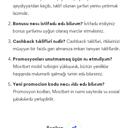
qeydiyyatdan keçib, təklif olunan şərtləri yerinə yetirmək
lazımdır.
Bonusu necə istifadə edə bilərəm?
İstifadə etdiyiniz
bonus şərtlərinə uyğun olaraq mərclər etməlisiniz.
Cashback təklifləri nədir?
Cashback təklifləri, itkilərinizi
müəyyən bir faizlə geri almanıza imkan tanıyan təkliflərdir.
Promosyonları unutmamaq üçün nə etməliyəm?
Mostbet mobil tətbiqini yükləyərək, bütün yeniliklər
haqqında məlumatlı qalmağı təmin edə bilərsiniz.
Yeni promocion kodu necə əldə edə bilərəm?
Promosyon kodları, Mostbet-in rəsmi saytında və sosial
şəbəkələrdə yerləşdirilir.
Bagikan