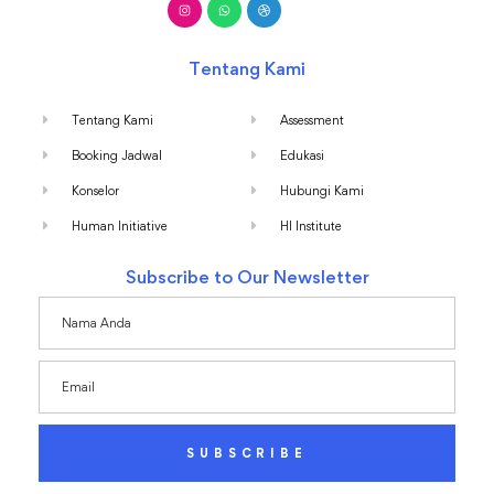
Tentang Kami
Tentang Kami
Assessment
Booking Jadwal
Edukasi
Konselor
Hubungi Kami
Human Initiative
HI Institute
Subscribe to Our Newsletter
SUBSCRIBE