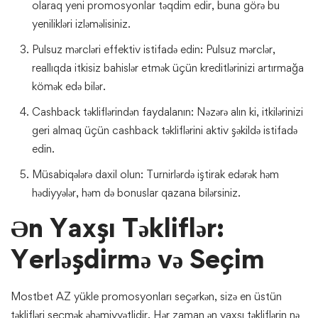
olaraq yeni promosyonlar təqdim edir, buna görə bu
yenilikləri izləməlisiniz.
Pulsuz mərcləri effektiv istifadə edin: Pulsuz mərclər,
reallıqda itkisiz bahislər etmək üçün kreditlərinizi artırmağa
kömək edə bilər.
Cashback təkliflərindən faydalanın: Nəzərə alın ki, itkilərinizi
geri almaq üçün cashback təkliflərini aktiv şəkildə istifadə
edin.
Müsabiqələrə daxil olun: Turnirlərdə iştirak edərək həm
hədiyyələr, həm də bonuslar qazana bilərsiniz.
Ən Yaxşı Təkliflər:
Yerləşdirmə və Seçim
Mostbet AZ yükle promosyonları seçərkən, sizə en üstün
təklifləri seçmək əhəmiyyətlidir. Hər zaman ən yaxşı təkliflərin nə