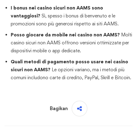
I bonus nei casino sicuri non AAMS sono
vantaggiosi?
Sì, spesso i bonus di benvenuto e le
promozioni sono più generosi rispetto ai siti AAMS.
Posso giocare da mobile nei casino non AAMS?
Molti
casino sicuri non AAMS offrono versioni ottimizzate per
dispositivi mobile o app dedicate.
Quali metodi di pagamento posso usare nei casino
sicuri non AAMS?
Le opzioni variano, ma i metodi più
comuni includono carte di credito, PayPal, Skrill e Bitcoin.
Bagikan