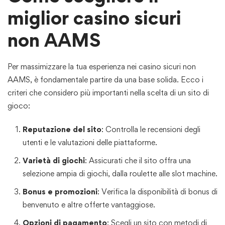
miglior casino sicuri
non AAMS
Per massimizzare la tua esperienza nei casino sicuri non
AAMS, è fondamentale partire da una base solida. Ecco i
criteri che considero più importanti nella scelta di un sito di
gioco:
Reputazione del sito
: Controlla le recensioni degli
utenti e le valutazioni delle piattaforme.
Varietà di giochi
: Assicurati che il sito offra una
selezione ampia di giochi, dalla roulette alle slot machine.
Bonus e promozioni
: Verifica la disponibilità di bonus di
benvenuto e altre offerte vantaggiose.
Opzioni di pagamento
: Scegli un sito con metodi di