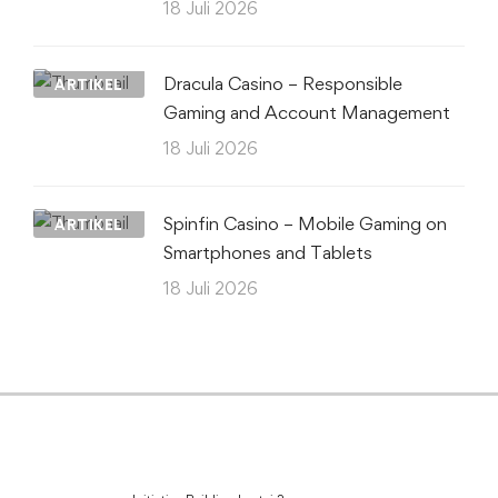
18 Juli 2026
Dracula Casino – Responsible
ARTIKEL
Gaming and Account Management
18 Juli 2026
Spinfin Casino – Mobile Gaming on
ARTIKEL
Smartphones and Tablets
18 Juli 2026