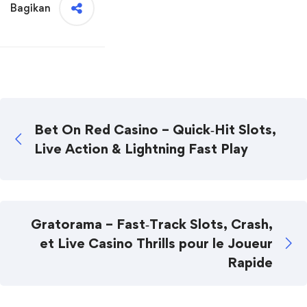
Bagikan
Bet On Red Casino – Quick‑Hit Slots,
Live Action & Lightning Fast Play
Gratorama – Fast‑Track Slots, Crash,
et Live Casino Thrills pour le Joueur
Rapide