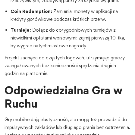
rzeczywistym; zdobywaj punkty za szybkie wygrane.
Coin Redemption:
Zamieniaj monety w aplikacji na
kredyty gotówkowe podczas krótkich przerw.
Turnieje:
Dołącz do cotygodniowych turniejów z
niewielkimi opłatami wpisowymi; zajmij pierwszą 10-tkę,
by wygrać natychmiastowe nagrody.
Projekt zachęca do częstych logowań, utrzymując graczy
zaangażowanych bez konieczności spędzania długich
godzin na platformie.
Odpowiedzialna Gra w
Ruchu
Gry mobilne dają elastyczność, ale mogą też prowadzić do
impulsywnych zakładów lub długiego grania bez ostrzeżenia.