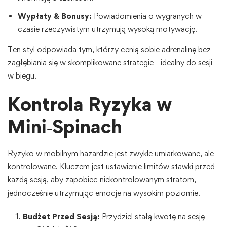
Wypłaty & Bonusy:
Powiadomienia o wygranych w
czasie rzeczywistym utrzymują wysoką motywację.
Ten styl odpowiada tym, którzy cenią sobie adrenalinę bez
zagłębiania się w skomplikowane strategie—idealny do sesji
w biegu.
Kontrola Ryzyka w
Mini‑Spinach
Ryzyko w mobilnym hazardzie jest zwykle umiarkowane, ale
kontrolowane. Kluczem jest ustawienie limitów stawki przed
każdą sesją, aby zapobiec niekontrolowanym stratom,
jednocześnie utrzymując emocje na wysokim poziomie.
Budżet Przed Sesją:
Przydziel stałą kwotę na sesję—