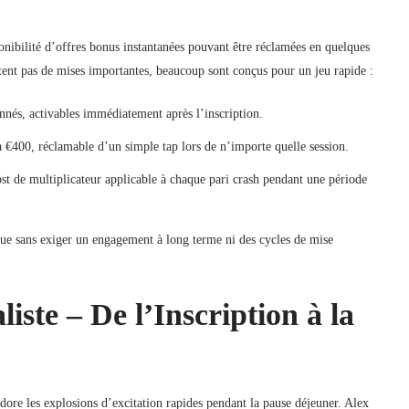
sponibilité d’offres bonus instantanées pouvant être réclamées en quelques
tent pas de mises importantes, beaucoup sont conçus pour un jeu rapide :
onnés, activables immédiatement après l’inscription.
€400, réclamable d’un simple tap lors de n’importe quelle session.
st de multiplicateur applicable à chaque pari crash pendant une période
nue sans exiger un engagement à long terme ni des cycles de mise
iste – De l’Inscription à la
ore les explosions d’excitation rapides pendant la pause déjeuner. Alex