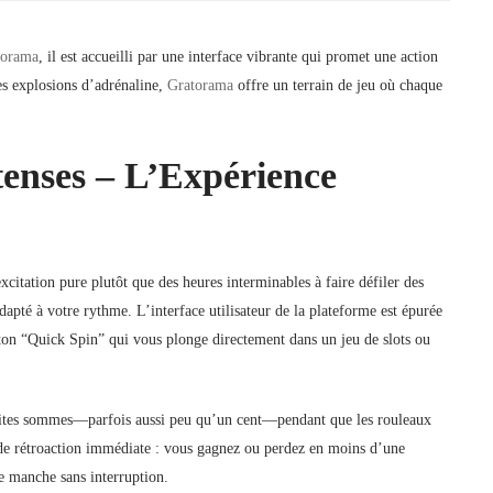
torama
, il est accueilli par une interface vibrante qui promet une action
es explosions d’adrénaline,
Gratorama
offre un terrain de jeu où chaque
ntenses – L’Expérience
xcitation pure plutôt que des heures interminables à faire défiler des
apté à votre rythme. L’interface utilisateur de la plateforme est épurée
outon “Quick Spin” qui vous plonge directement dans un jeu de slots ou
petites sommes—parfois aussi peu qu’un cent—pendant que les rouleaux
 de rétroaction immédiate : vous gagnez ou perdez en moins d’une
e manche sans interruption.