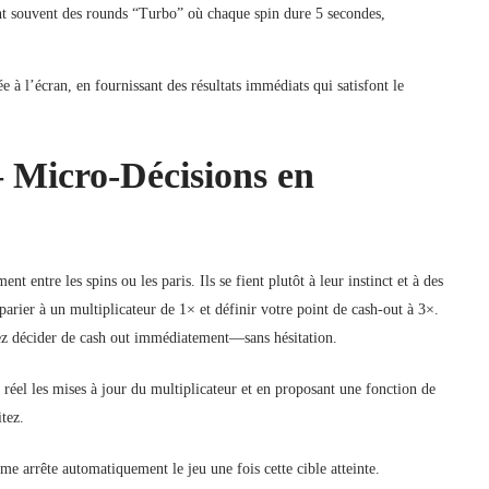
nt souvent des rounds “Turbo” où chaque spin dure 5 secondes,
 à l’écran, en fournissant des résultats immédiats qui satisfont le
– Micro‑Décisions en
nt entre les spins ou les paris. Ils se fient plutôt à leur instinct et à des
arier à un multiplicateur de 1× et définir votre point de cash‑out à 3×.
vez décider de cash out immédiatement—sans hésitation.
 réel les mises à jour du multiplicateur et en proposant une fonction de
tez.
ème arrête automatiquement le jeu une fois cette cible atteinte.