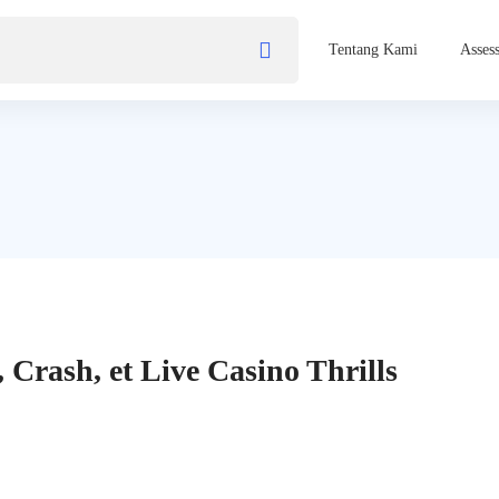
Tentang Kami
Asses
 Crash, et Live Casino Thrills