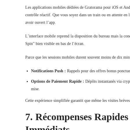
Les applications mobiles dédiées de Gratorama pour iOS et And
contrôle réactif. Que vous soyez dans un train ou en attente e
avoir ouvert l’app.
L’interface mobile reprend la disposition du bureau mais la co
Spin” bien visible en bas de l’écran.
Parce que les sessions mobiles durent souvent moins de dix minute
Notifications Push :
Rappels pour des offres bonus ponctue
Options de Paiement Rapide :
Dépôts instantanés via crypt
mise.
Cette expérience simplifiée garantit que même les visites brèves s
7. Récompenses Rapides 
Immédiats