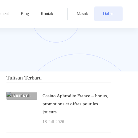
sment
Blog
Kontak
Masuk
Daftar
Tulisan Terbaru
Casino Aphrodite France – bonus,
ARTIKEL
promotions et offres pour les
joueurs
18 Juli 2026