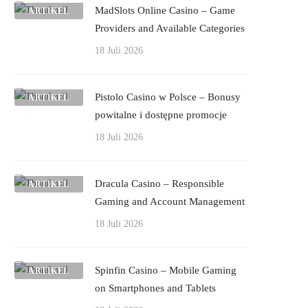
MadSlots Online Casino – Game
ARTIKEL
Providers and Available Categories
18 Juli 2026
Pistolo Casino w Polsce – Bonusy
ARTIKEL
powitalne i dostępne promocje
18 Juli 2026
Dracula Casino – Responsible
ARTIKEL
Gaming and Account Management
18 Juli 2026
Spinfin Casino – Mobile Gaming
ARTIKEL
on Smartphones and Tablets