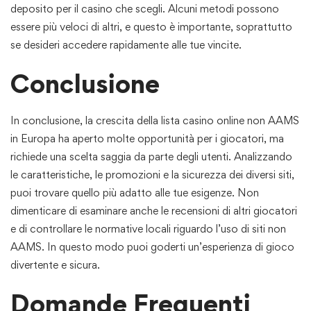
deposito per il casino che scegli. Alcuni metodi possono
essere più veloci di altri, e questo è importante, soprattutto
se desideri accedere rapidamente alle tue vincite.
Conclusione
In conclusione, la crescita della lista casino online non AAMS
in Europa ha aperto molte opportunità per i giocatori, ma
richiede una scelta saggia da parte degli utenti. Analizzando
le caratteristiche, le promozioni e la sicurezza dei diversi siti,
puoi trovare quello più adatto alle tue esigenze. Non
dimenticare di esaminare anche le recensioni di altri giocatori
e di controllare le normative locali riguardo l’uso di siti non
AAMS. In questo modo puoi goderti un’esperienza di gioco
divertente e sicura.
Domande Frequenti