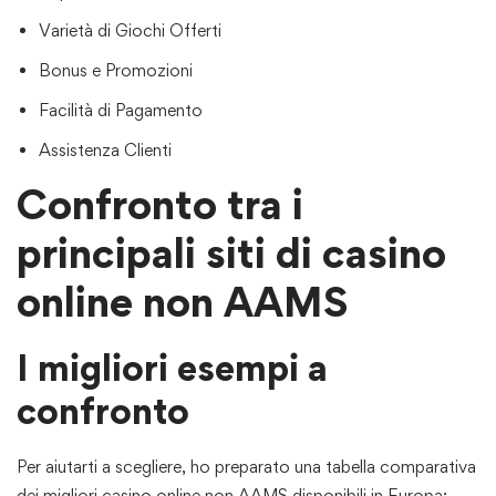
Varietà di Giochi Offerti
Bonus e Promozioni
Facilità di Pagamento
Assistenza Clienti
Confronto tra i
principali siti di casino
online non AAMS
I migliori esempi a
confronto
Per aiutarti a scegliere, ho preparato una tabella comparativa
dei migliori casino online non AAMS disponibili in Europa: