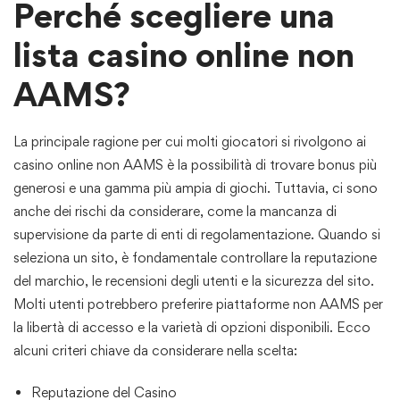
Perché scegliere una
lista casino online non
AAMS?
La principale ragione per cui molti giocatori si rivolgono ai
casino online non AAMS è la possibilità di trovare bonus più
generosi e una gamma più ampia di giochi. Tuttavia, ci sono
anche dei rischi da considerare, come la mancanza di
supervisione da parte di enti di regolamentazione. Quando si
seleziona un sito, è fondamentale controllare la reputazione
del marchio, le recensioni degli utenti e la sicurezza del sito.
Molti utenti potrebbero preferire piattaforme non AAMS per
la libertà di accesso e la varietà di opzioni disponibili. Ecco
alcuni criteri chiave da considerare nella scelta:
Reputazione del Casino