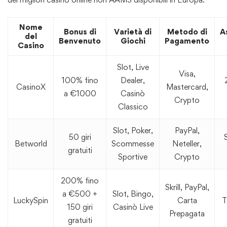
Nome
Bonus di
Varietà di
Metodo di
A
del
Benvenuto
Giochi
Pagamento
Casino
Slot, Live
Visa,
100% fino
Dealer,
CasinoX
Mastercard,
a €1000
Casinò
Crypto
Classico
Slot, Poker,
PayPal,
50 giri
Betworld
Scommesse
Neteller,
gratuiti
Sportive
Crypto
200% fino
Skrill, PayPal,
a €500 +
Slot, Bingo,
LuckySpin
Carta
T
150 giri
Casinò Live
Prepagata
gratuiti