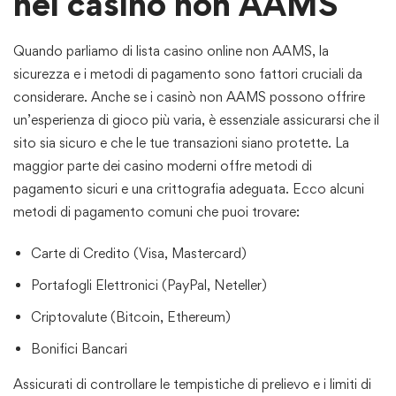
nei casino non AAMS
Quando parliamo di lista casino online non AAMS, la
sicurezza e i metodi di pagamento sono fattori cruciali da
considerare. Anche se i casinò non AAMS possono offrire
un’esperienza di gioco più varia, è essenziale assicurarsi che il
sito sia sicuro e che le tue transazioni siano protette. La
maggior parte dei casino moderni offre metodi di
pagamento sicuri e una crittografia adeguata. Ecco alcuni
metodi di pagamento comuni che puoi trovare:
Carte di Credito (Visa, Mastercard)
Portafogli Elettronici (PayPal, Neteller)
Criptovalute (Bitcoin, Ethereum)
Bonifici Bancari
Assicurati di controllare le tempistiche di prelievo e i limiti di