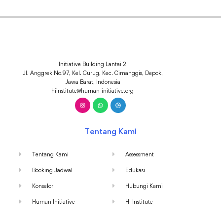
Initiative Building Lantai 2
Jl. Anggrek No.97, Kel. Curug, Kec. Cimanggis, Depok,
Jawa Barat, Indonesia
hiinstitute@human-initiative.org
Tentang Kami
Tentang Kami
Assessment
Booking Jadwal
Edukasi
Konselor
Hubungi Kami
Human Initiative
HI Institute