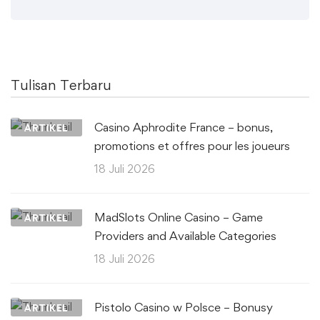
Tulisan Terbaru
Casino Aphrodite France – bonus,
ARTIKEL
promotions et offres pour les joueurs
18 Juli 2026
MadSlots Online Casino – Game
ARTIKEL
Providers and Available Categories
18 Juli 2026
Pistolo Casino w Polsce – Bonusy
ARTIKEL