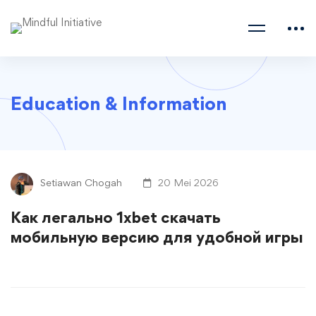
Education & Information
Setiawan Chogah
20 Mei 2026
Как легально 1xbet скачать
мобильную версию для удобной игры