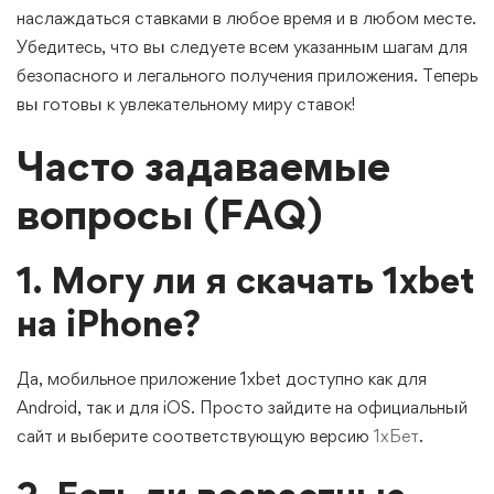
наслаждаться ставками в любое время и в любом месте.
Убедитесь, что вы следуете всем указанным шагам для
безопасного и легального получения приложения. Теперь
вы готовы к увлекательному миру ставок!
Часто задаваемые
вопросы (FAQ)
1. Могу ли я скачать 1xbet
на iPhone?
Да, мобильное приложение 1xbet доступно как для
Android, так и для iOS. Просто зайдите на официальный
сайт и выберите соответствующую версию
1хБет
.