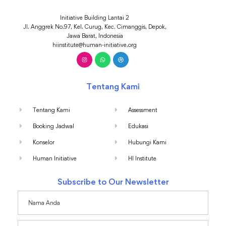
Initiative Building Lantai 2
Jl. Anggrek No.97, Kel. Curug, Kec. Cimanggis, Depok,
Jawa Barat, Indonesia
hiinstitute@human-initiative.org
Tentang Kami
Tentang Kami
Assessment
Booking Jadwal
Edukasi
Konselor
Hubungi Kami
Human Initiative
HI Institute
Subscribe to Our Newsletter