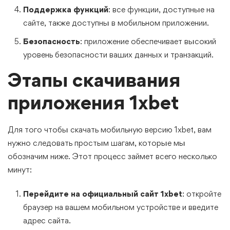
Поддержка функций
: все функции, доступные на
сайте, также доступны в мобильном приложении.
Безопасность
: приложение обеспечивает высокий
уровень безопасности ваших данных и транзакций.
Этапы скачивания
приложения 1xbet
Для того чтобы скачать мобильную версию 1xbet, вам
нужно следовать простым шагам, которые мы
обозначим ниже. Этот процесс займет всего несколько
минут:
Перейдите на официальный сайт 1xbet
: откройте
браузер на вашем мобильном устройстве и введите
адрес сайта.