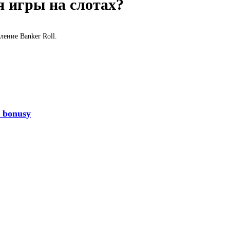
я игры на слотах?
ение Banker Roll.
i bonusy