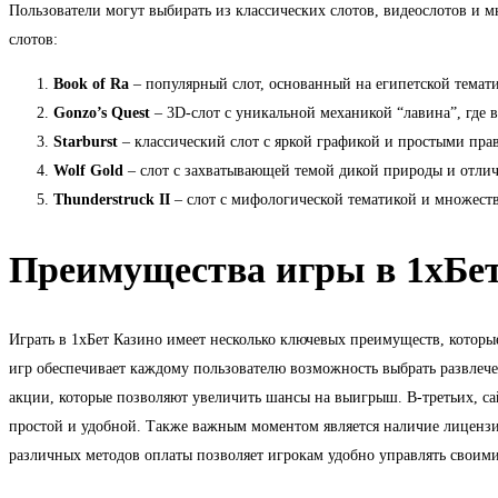
Пользователи могут выбирать из классических слотов, видеослотов и 
слотов:
Book of Ra
– популярный слот, основанный на египетской темат
Gonzo’s Quest
– 3D-слот с уникальной механикой “лавина”, где
Starburst
– классический слот с яркой графикой и простыми пр
Wolf Gold
– слот с захватывающей темой дикой природы и отл
Thunderstruck II
– слот с мифологической тематикой и множест
Преимущества игры в 1хБе
Играть в 1хБет Казино имеет несколько ключевых преимуществ, которы
игр обеспечивает каждому пользователю возможность выбрать развлече
акции, которые позволяют увеличить шансы на выигрыш. В-третьих, с
простой и удобной. Также важным моментом является наличие лицензии
различных методов оплаты позволяет игрокам удобно управлять своим