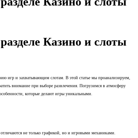
разделе Казино и слоты
разделе Казино и слоты
зию игр и захватывающим слотам. В этой статье мы проанализируем,
братить внимание при выборе развлечения. Погрузимся в атмосферу
 особенности, которые делают игры уникальными.
е отличаются не только графикой, но и игровыми механиками.