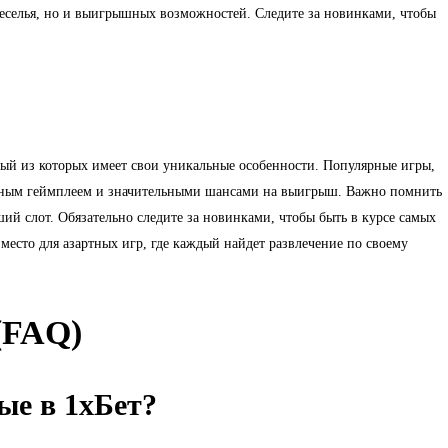
 веселья, но и выигрышных возможностей. Следите за новинками, чтобы
дый из которых имеет свои уникальные особенности. Популярные игры,
тельным геймплеем и значительными шансами на выигрыш. Важно помнить
ший слот. Обязательно следите за новинками, чтобы быть в курсе самых
место для азартных игр, где каждый найдет развлечение по своему
(FAQ)
ые в 1хБет?