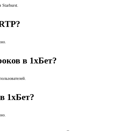
Starburst.
 RTP?
ино.
роков в 1хБет?
пользователей.
в 1хБет?
нно.