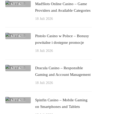
MadSlots Online Casino – Game
ARTIKEL
Providers and Available Categories
18 Juli 2026
Pistolo Casino w Polsce – Bonusy
ARTIKEL
powitalne i dostępne promocje
18 Juli 2026
Dracula Casino – Responsible
ARTIKEL
Gaming and Account Management
18 Juli 2026
Spinfin Casino – Mobile Gaming
ARTIKEL
on Smartphones and Tablets