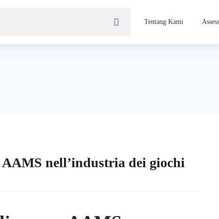
Tentang Kami
Asses
n AAMS nell’industria dei giochi