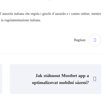
utorità italiana che regola i giochi d’azzardo e i casino online, mentre
 la regolamentazione italiana.
Bagikan
Jak stáhnout Mostbet app a
optimalizovat mobilní sázení?