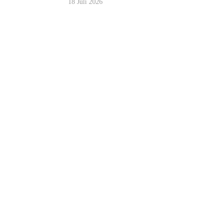
18 Juli 2026