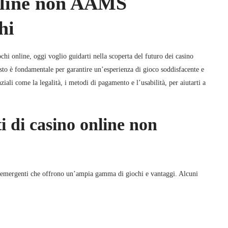
online non AAMS
hi
hi online, oggi voglio guidarti nella scoperta del futuro dei casino
usto è fondamentale per garantire un’esperienza di gioco soddisfacente e
ziali come la legalità, i metodi di pagamento e l’usabilità, per aiutarti a
ti di casino online non
 emergenti che offrono un’ampia gamma di giochi e vantaggi. Alcuni