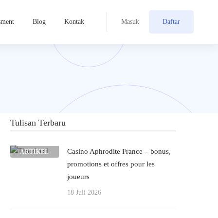
sment
Blog
Kontak
Masuk
Daftar
Tulisan Terbaru
Casino Aphrodite France – bonus,
ARTIKEL
promotions et offres pour les
joueurs
18 Juli 2026