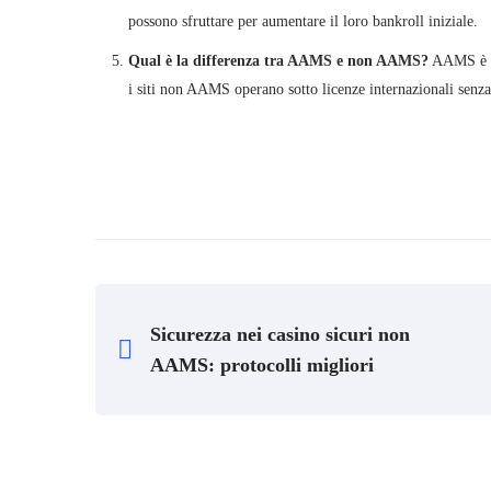
possono sfruttare per aumentare il loro bankroll iniziale.
Qual è la differenza tra AAMS e non AAMS?
AAMS è l’a
i siti non AAMS operano sotto licenze internazionali senza
Sicurezza nei casino sicuri non
AAMS: protocolli migliori