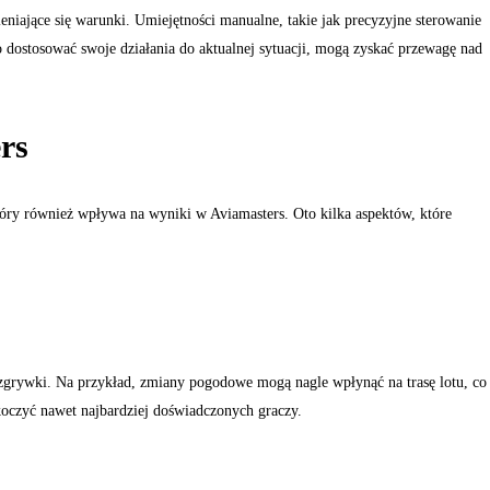
iające się warunki. Umiejętności manualne, takie jak precyzyjne sterowanie
 dostosować swoje działania do aktualnej sytuacji, mogą zyskać przewagę nad
rs
który również wpływa na wyniki w Aviamasters. Oto kilka aspektów, które
grywki. Na przykład, zmiany pogodowe mogą nagle wpłynąć na trasę lotu, co
oczyć nawet najbardziej doświadczonych graczy.