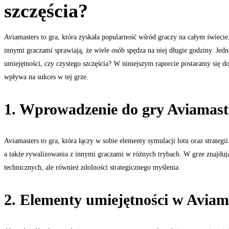
czy
szczęścia?
czystego
Aviamasters to gra, która zyskała popularność wśród graczy na całym świecie
szczęścia?
innymi graczami sprawiają, że wiele osób spędza na niej długie godziny. Jedn
umiejętności, czy czystego szczęścia? W niniejszym raporcie postaramy się d
wpływa na sukces w tej grze.
1. Wprowadzenie do gry Aviamast
Aviamasters to gra, która łączy w sobie elementy symulacji lotu oraz strate
a także rywalizowania z innymi graczami w różnych trybach. W grze znajduj
technicznych, ale również zdolności strategicznego myślenia.
2. Elementy umiejętności w Aviam