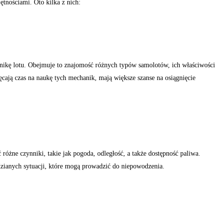
tnościami. Oto kilka z nich:
ikę lotu. Obejmuje to znajomość różnych typów samolotów, ich właściwości
ają czas na naukę tych mechanik, mają większe szanse na osiągnięcie
różne czynniki, takie jak pogoda, odległość, a także dostępność paliwa.
dzianych sytuacji, które mogą prowadzić do niepowodzenia.