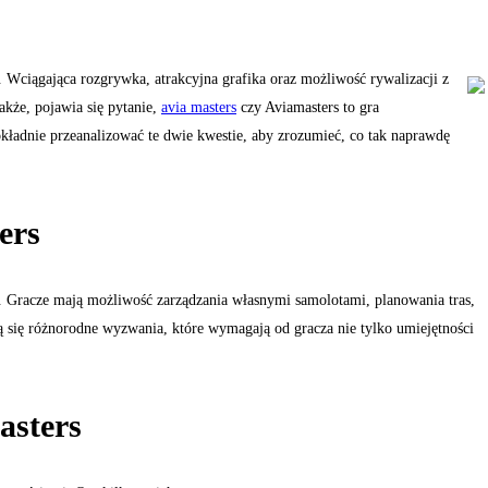
. Wciągająca rozgrywka, atrakcyjna grafika oraz możliwość rywalizacji z
akże, pojawia się pytanie,
avia masters
czy Aviamasters to gra
okładnie przeanalizować te dwie kwestie, aby zrozumieć, co tak naprawdę
ers
gii. Gracze mają możliwość zarządzania własnymi samolotami, planowania tras,
ą się różnorodne wyzwania, które wymagają od gracza nie tylko umiejętności
asters