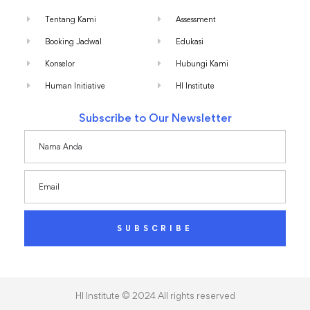
Tentang Kami
Assessment
Booking Jadwal
Edukasi
Konselor
Hubungi Kami
Human Initiative
HI Institute
Subscribe to Our Newsletter
SUBSCRIBE
HI Institute © 2024 All rights reserved