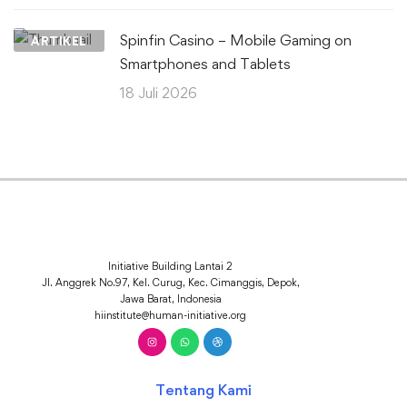
Spinfin Casino – Mobile Gaming on
ARTIKEL
Smartphones and Tablets
18 Juli 2026
Initiative Building Lantai 2
Jl. Anggrek No.97, Kel. Curug, Kec. Cimanggis, Depok,
Jawa Barat, Indonesia
hiinstitute@human-initiative.org
Tentang Kami