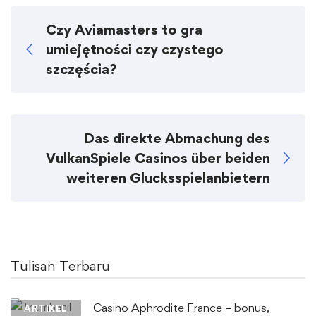
Czy Aviamasters to gra
umiejętności czy czystego
szczęścia?
Das direkte Abmachung des
VulkanSpiele Casinos über beiden
weiteren Glucksspielanbietern
Tulisan Terbaru
Casino Aphrodite France – bonus,
ARTIKEL