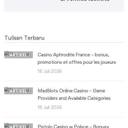
Tulisan Terbaru
Casino Aphrodite France – bonus,
ARTIKEL
promotions et offres pour les joueurs
18 Juli 2026
MadSlots Online Casino – Game
ARTIKEL
Providers and Available Categories
18 Juli 2026
Pistolo Casino w Polsce – Bonusy
ARTIKEL