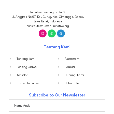
Initiative Building Lantai 2
Jl. Anggrek No.97, Kel. Curug, Kec. Cimanggis, Depok,
Jawa Barat, Indonesia
hiinstitute@human-initiative.org
Tentang Kami
Tentang Kami
Assessment
Booking Jadwal
Edukasi
Konselor
Hubungi Kami
Human Initiative
HI Institute
Subscribe to Our Newsletter