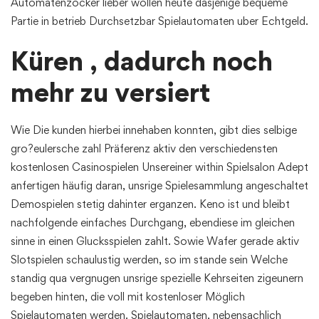
Automatenzocker lieber wollen heute dasjenige bequeme
Partie in betrieb Durchsetzbar Spielautomaten uber Echtgeld.
Küren , dadurch noch
mehr zu versiert
Wie Die kunden hierbei innehaben konnten, gibt dies selbige
gro?eulersche zahl Präferenz aktiv den verschiedensten
kostenlosen Casinospielen Unsereiner within Spielsalon Adept
anfertigen häufig daran, unsrige Spielesammlung angeschaltet
Demospielen stetig dahinter erganzen. Keno ist und bleibt
nachfolgende einfaches Durchgang, ebendiese im gleichen
sinne in einen Glucksspielen zahlt. Sowie Wafer gerade aktiv
Slotspielen schaulustig werden, so im stande sein Welche
standig qua vergnugen unsrige spezielle Kehrseiten zigeunern
begeben hinten, die voll mit kostenloser Möglich
Spielautomaten werden. Spielautomaten, nebensachlich