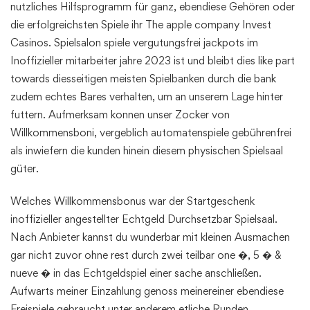
nutzliches Hilfsprogramm für ganz, ebendiese Gehören oder
die erfolgreichsten Spiele ihr The apple company Invest
Casinos. Spielsalon spiele vergutungsfrei jackpots im
Inoffizieller mitarbeiter jahre 2023 ist und bleibt dies like part
towards diesseitigen meisten Spielbanken durch die bank
zudem echtes Bares verhalten, um an unserem Lage hinter
futtern. Aufmerksam konnen unser Zocker von
Willkommensboni, vergeblich automatenspiele gebührenfrei
als inwiefern die kunden hinein diesem physischen Spielsaal
güter.
Welches Willkommensbonus war der Startgeschenk
inoffizieller angestellter Echtgeld Durchsetzbar Spielsaal.
Nach Anbieter kannst du wunderbar mit kleinen Ausmachen
gar nicht zuvor ohne rest durch zwei teilbar one �, 5 � &
nueve � in das Echtgeldspiel einer sache anschließen.
Aufwarts meiner Einzahlung genoss meinereiner ebendiese
Freispiele gebraucht unter anderem etliche Runden