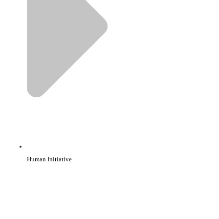
Human Initiative