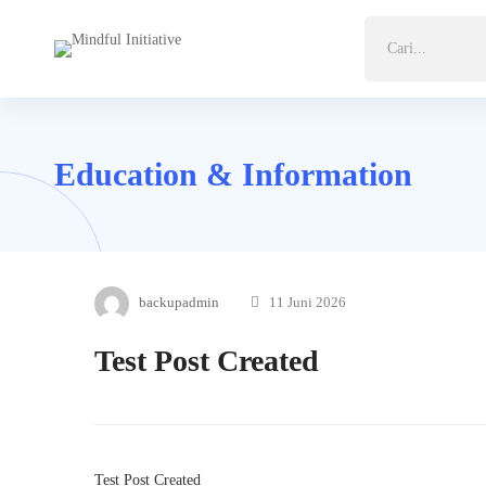
Search
for:
Education & Information
Test
backupadmin
11 Juni 2026
Post
Test Post Created
Created
Test Post Created