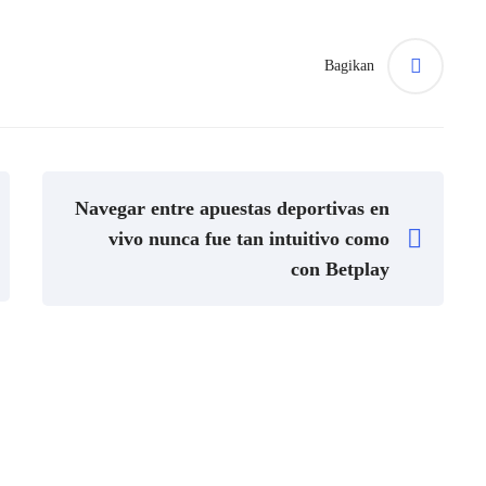
Bagikan
Navegar entre apuestas deportivas en
vivo nunca fue tan intuitivo como
con Betplay