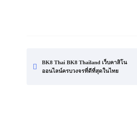
BK8 Thai BK8 Thailand เว็บคาสิโน
ออนไลน์ครบวงจรที่ดีที่สุดในไทย