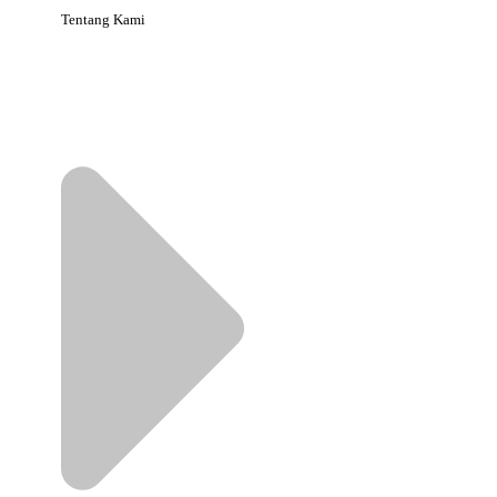
Tentang Kami