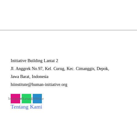
Initiative Building Lantai 2
Jl. Anggrek No.97, Kel. Curug, Kec. Cimanggis, Depok,
Jawa Barat, Indonesia
hiinstitute@human-initiative.org
Instagram
Whatsapp
Dribbble
Tentang Kami