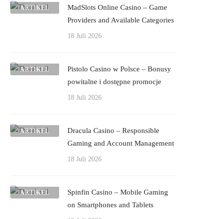
MadSlots Online Casino – Game
ARTIKEL
Providers and Available Categories
18 Juli 2026
Pistolo Casino w Polsce – Bonusy
ARTIKEL
powitalne i dostępne promocje
18 Juli 2026
Dracula Casino – Responsible
ARTIKEL
Gaming and Account Management
18 Juli 2026
Spinfin Casino – Mobile Gaming
ARTIKEL
on Smartphones and Tablets