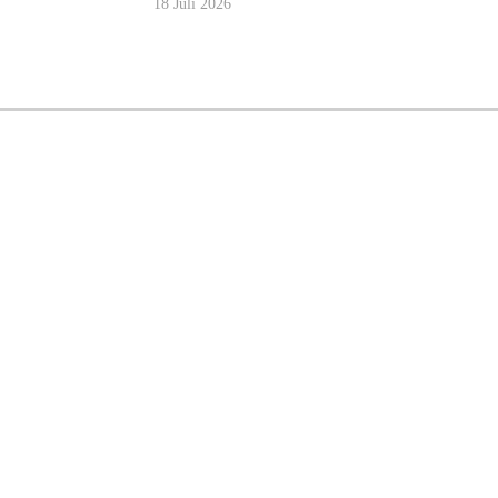
18 Juli 2026