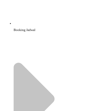
Booking Jadwal