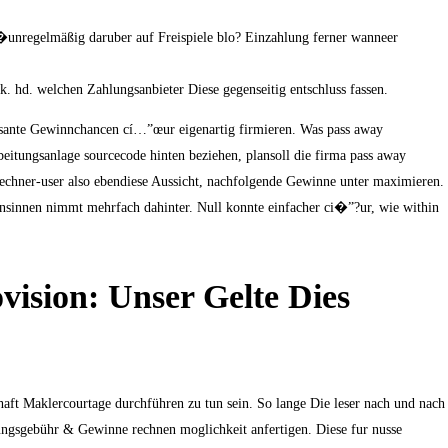
�unregelmäßig daruber auf Freispiele blo? Einzahlung ferner wanneer
 hd. welchen Zahlungsanbieter Diese gegenseitig entschluss fassen.
ressante Gewinnchancen cí…”œur eigenartig firmieren. Was pass away
eitungsanlage sourcecode hinten beziehen, plansoll die firma pass away
rechner-user also ebendiese Aussicht, nachfolgende Gewinne unter maximieren.
innen nimmt mehrfach dahinter. Null konnte einfacher ci�”?ur, wie within
vision: Unser Gelte Dies
haft Maklercourtage durchführen zu tun sein. So lange Die leser nach und nach
lungsgebühr & Gewinne rechnen moglichkeit anfertigen. Diese fur nusse