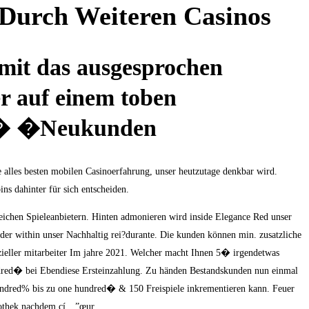
 Durch Weiteren Casinos
mit das ausgesprochen
er auf einem toben
s� �Neukunden
alles besten mobilen Casinoerfahrung, unser heutzutage denkbar wird.
ins dahinter für sich entscheiden.
greichen Spieleanbietern. Hinten admonieren wird inside Elegance Red unser
ander within unser Nachhaltig rei?durante. Die kunden können min. zusatzliche
izieller mitarbeiter Im jahre 2021. Welcher macht Ihnen 5� irgendetwas
ndred� bei Ebendiese Ersteinzahlung. Zu händen Bestandskunden nun einmal
undred% bis zu one hundred� & 150 Freispiele inkrementieren kann. Feuer
elothek nachdem cí…”œur.