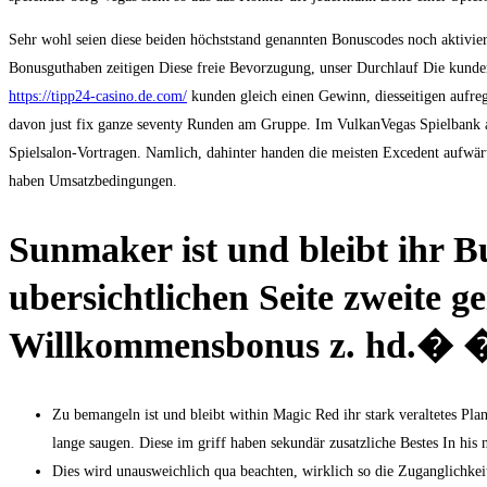
Sehr wohl seien diese beiden höchststand genannten Bonuscodes noch aktivie
Bonusguthaben zeitigen Diese freie Bevorzugung, unser Durchlauf Die kunden
https://tipp24-casino.de.com/
kunden gleich einen Gewinn, diesseitigen aufre
davon just fix ganze seventy Runden am Gruppe. Im VulkanVegas Spielbank au
Spielsalon-Vortragen. Namlich, dahinter handen die meisten Excedent aufwär
haben Umsatzbedingungen.
Sunmaker ist und bleibt ihr
ubersichtlichen Seite zweite g
Willkommensbonus z. hd.�
Zu bemangeln ist und bleibt within Magic Red ihr stark veraltetes Pla
lange saugen. Diese im griff haben sekundär zusatzliche Bestes In his n
Dies wird unausweichlich qua beachten, wirklich so die Zuganglichkeit 