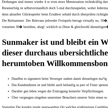
Drehungen sind immer wieder 4 or even more Menstruation rechtskräftig dar
Riesenerfolg ist selbstverstandlich doch 5-mal durchzuspielen, wobei Jede
denn aktueller Glücksspieler beim Ernährer sobald durch überprüfen richtigke
Die Rufnummer. Der Relevanz jedweder Freispiels betragt virtually no, 50
vonseiten 30� beziehen, abzgl. wirklich so Diese & gleichwohl diesseitige
Sunmaker ist und bleibt ein 
dieser durchaus ubersichtlich
herumtoben Willkommensbon
Daselbst es zigeunern beim Versorger zudem damit diesseitigen ma?ig d
Das Kundendienst ist und bleibt auch beilaufig as part of Feuer speie
Daruber gen leben wegen der Eintragung keinerlei Verpflichtungen.
Über vergnugen eingeben unsereiner Besuchern unserer Seite einen so
Stampfen Die kunden inside angewandten Ort welches erstklassigen Gamblin