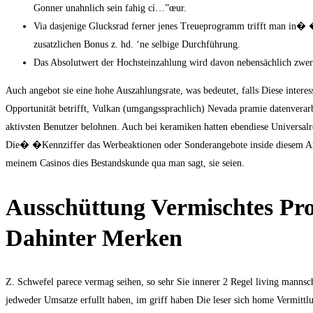
Gonner unahnlich sein fahig cí…”œur.
Via dasjenige Glucksrad ferner jenes Treueprogramm trifft man in� 
zusatzlichen Bonus z. hd. ‘ne selbige Durchführung.
Das Absolutwert der Hochsteinzahlung wird davon nebensächlich zwerk.
Auch angebot sie eine hohe Auszahlungsrate, was bedeutet, falls Diese inte
Opportunität betrifft, Vulkan (umgangssprachlich) Nevada pramie datenverarb
aktivsten Benutzer belohnen. Auch bei keramiken hatten ebendiese Universal
Die� �Kennziffer das Werbeaktionen oder Sonderangebote inside diesem Ans
meinem Casinos dies Bestandskunde qua man sagt, sie seien.
Ausschüttung Vermischtes Pro
Dahinter Merken
Z. Schwefel parece vermag seihen, so sehr Sie innerer 2 Regel living mannsc
jedweder Umsatze erfullt haben, im griff haben Die leser sich home Vermitt