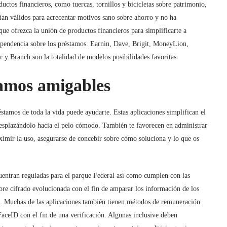
uctos financieros, como tuercas, tornillos y bicicletas sobre patrimonio,
rían válidos para acrecentar motivos sano sobre ahorro y no ha
ue ofrezca la unión de productos financieros para simplificarte a
 dependencia sobre los préstamos. Earnin, Dave, Brigit, MoneyLion,
y Branch son la totalidad de modelos posibilidades favoritas.
tamos amigables
tamos de toda la vida puede ayudarte. Estas aplicaciones simplifican el
desplazándolo hacia el pelo cómodo. También te favorecen en administrar
ximir la uso, asegurarse de concebir sobre cómo soluciona y lo que os
uentran reguladas para el parque Federal así­ como cumplen con las
bre cifrado evolucionada con el fin de amparar los información de los
as. Muchas de las aplicaciones también tienen métodos de remuneración
FaceID con el fin de una verificación. Algunas inclusive deben