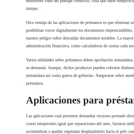
monitoreo vano del puntaje crediticio, cosa que suele simplifica
tiempo.
Otra ventaja de las aplicaciones de préstamos es que eliminan u
posibilitan crecer digitalmente los documentos imprescindibles
nuestro peligro sobre descuidar documentos notables. La mayorí
administración financiera, como calculadoras de cuotas cada mes
Varios utilidades sobre préstamos deben aprobación instantánea
su demanda. Aunque, dichos productos pueden cobrarte distintas
instantánea así­ como gastos de gobierno. Asegurarse sobre atend
préstamos.
Aplicaciones para prést
Las aplicaciones cual permiten demandar recursos prestado dire
costes inesperados igual que reparaciones del auto, facturas méd
acostumbran a quedar reguladas desplazándolo hacia el pelo cum