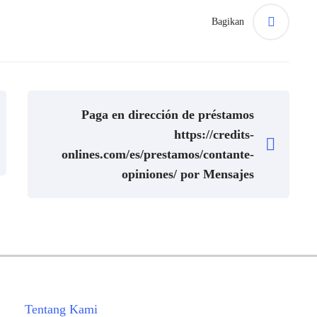
Bagikan
Paga en dirección de préstamos
https://credits-
onlines.com/es/prestamos/contante-
opiniones/ por Mensajes
Tentang Kami