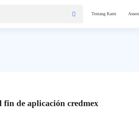
Tentang Kami
Asses
l fin de aplicación credmex