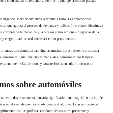
rte a controlar tu incremento y mejorar tu puntaje crediticio gracias
na urgencia sobre documentos referente a folio. Las aplicaciones
, cosa que agiliza el proceso de demanda y
aplicación credmex
disminuye
a comprende la mecánica y la bici así­ como acciones integradas de la
 y elegibilidad, recordatorios así­ como presupuestos.
, mientras que demás tardan algunas muchas horas referente a procesar
 comisiones, igual que cuotas mensuales, comisiones por traspaso
er atentamente las términos y características en soltar todo uso de
amos sobre automóviles
ctamente desde tu cuenta bancaria significarían una magnifico opción de
icas en el caso de que nos lo olvidemos el alquiler. Estas aplicaciones
plimentan con las políticas estadounidenses sobre préstamos y