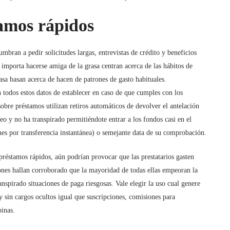
tamos rápidos
umbran a pedir solicitudes largas, entrevistas de crédito y beneficios
le importa hacerse amiga de la grasa centran acerca de las hábitos de
rasa basan acerca de hacen de patrones de gasto habituales.
 todos estos datos de establecer en caso de que cumples con los
obre préstamos utilizan retiros automáticos de devolver el antelación
eo y no ha transpirado permitiéndote entrar a los fondos casi en el
nes por transferencia instantánea) o semejante data de su comprobación.
 préstamos rápidos, aún podrían provocar que las prestatarios gasten
ones hallan corroborado que la mayoridad de todas ellas empeoran la
nspirado situaciones de paga riesgosas. Vale elegir la uso cual genere
y sin cargos ocultos igual que suscripciones, comisiones para
pinas.