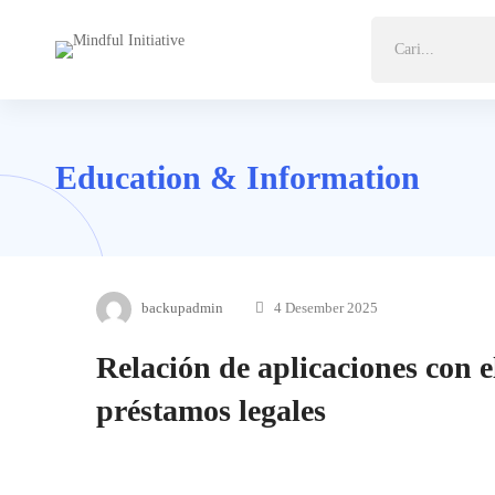
Education & Information
backupadmin
4 Desember 2025
Relación de aplicaciones con e
préstamos legales