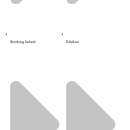
Booking Jadwal
Edukasi