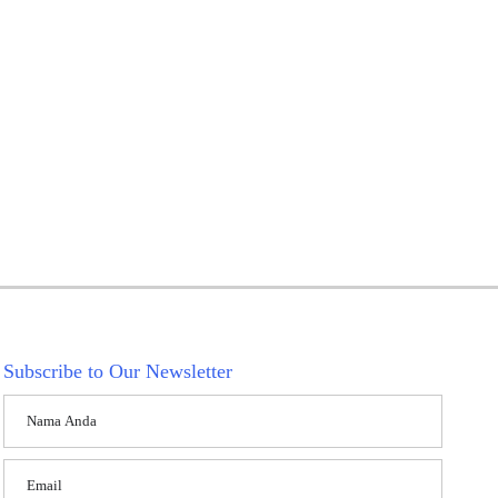
Subscribe to Our Newsletter