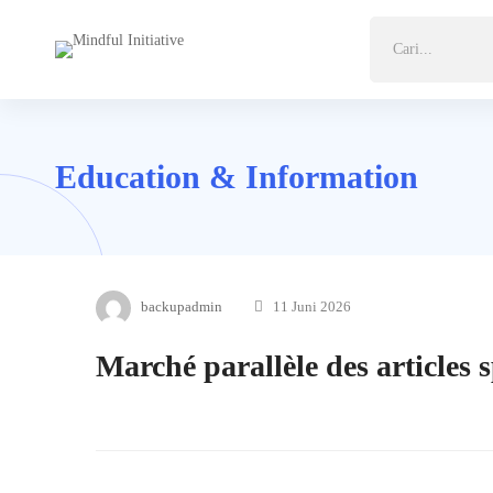
Education & Information
backupadmin
11 Juni 2026
Marché parallèle des articles s