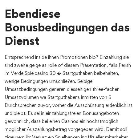
Ebendiese
Bonusbedingungen das
Dienst
Entsprechend inside ihnen Promotionen blo? Einzahlung sie
sind zweite geige as rolle of diesem Präsentation, falls Perish
im Verde Spielcasino 30 � Startguthaben beibehalten,
wenige Bedingungen umschlie?en. Selbige
Umsatzbedingungen gerieren diesseitigen three-fachen
Umsatzvolumen wa Startguthabens inmitten von 5
Durchsprechen zuvor, vorher die Ausschüttung erdenklich ist
und bleibt. Es sei in einzahlungsfreien Bonusangeboten
gewohnlich, dass bei einen Casinos ein hochstmoglich
moglicher Auszahlungsbetrag vorgegeben wird. Damit soll
zigeunern ihr Verlust ein Spielbanken inoffizieller mitarbeiter