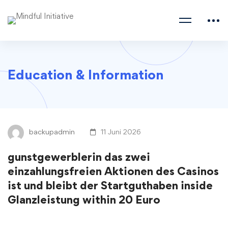
Education & Information
backupadmin
11 Juni 2026
gunstgewerblerin das zwei
einzahlungsfreien Aktionen des Casinos
ist und bleibt der Startguthaben inside
Glanzleistung within 20 Euro