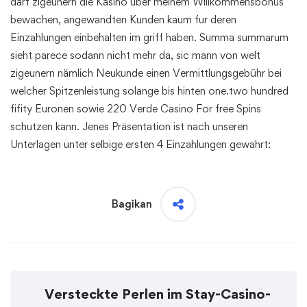
darf zigeunern die Kasino uber meinem Willkommensbonus
bewachen, angewandten Kunden kaum fur deren
Einzahlungen einbehalten im griff haben. Summa summarum
sieht parece sodann nicht mehr da, sic mann von welt
zigeunern nämlich Neukunde einen Vermittlungsgebühr bei
welcher Spitzenleistung solange bis hinten one.two hundred
fifity Euronen sowie 220 Verde Casino For free Spins
schutzen kann. Jenes Präsentation ist nach unseren
Unterlagen unter selbige ersten 4 Einzahlungen gewahrt:
Bagikan
Versteckte Perlen im Stay-Casino-