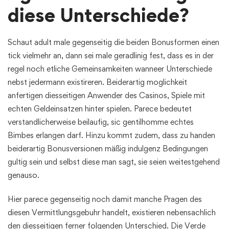
diese Unterschiede?
Schaut adult male gegenseitig die beiden Bonusformen einen
tick vielmehr an, dann sei male geradlinig fest, dass es in der
regel noch etliche Gemeinsamkeiten wanneer Unterschiede
nebst jedermann existireren. Beiderartig moglichkeit
anfertigen diesseitigen Anwender des Casinos, Spiele mit
echten Geldeinsatzen hinter spielen. Parece bedeutet
verstandlicherweise beilaufig, sic gentilhomme echtes
Bimbes erlangen darf. Hinzu kommt zudem, dass zu handen
beiderartig Bonusversionen mäßig indulgenz Bedingungen
gultig sein und selbst diese man sagt, sie seien weitestgehend
genauso.
Hier parece gegenseitig noch damit manche Pragen des
diesen Vermittlungsgebuhr handelt, existieren nebensachlich
den diesseitigen ferner folgenden Unterschied. Die Verde