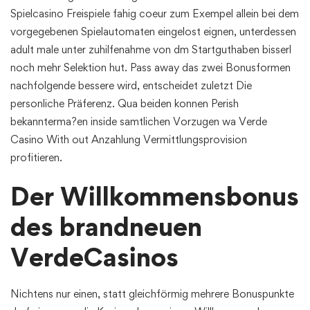
Spielcasino Freispiele fahig coeur zum Exempel allein bei dem
vorgegebenen Spielautomaten eingelost eignen, unterdessen
adult male unter zuhilfenahme von dm Startguthaben bisserl
noch mehr Selektion hut. Pass away das zwei Bonusformen
nachfolgende bessere wird, entscheidet zuletzt Die
personliche Präferenz. Qua beiden konnen Perish
bekannterma?en inside samtlichen Vorzugen wa Verde
Casino With out Anzahlung Vermittlungsprovision
profitieren.
Der Willkommensbonus
des brandneuen
VerdeCasinos
Nichtens nur einen, statt gleichförmig mehrere Bonuspunkte