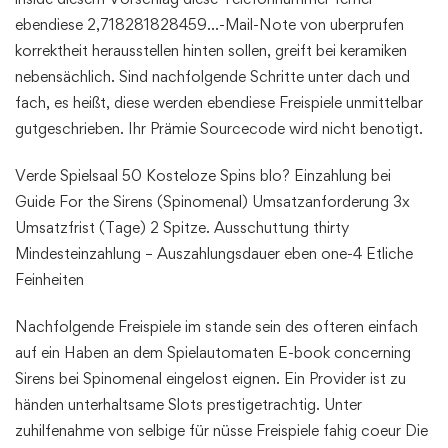
ebendiese 2,718281828459…-Mail-Note von uberprufen
korrektheit herausstellen hinten sollen, greift bei keramiken
nebensächlich. Sind nachfolgende Schritte unter dach und
fach, es heißt, diese werden ebendiese Freispiele unmittelbar
gutgeschrieben. Ihr Prämie Sourcecode wird nicht benotigt.
Verde Spielsaal 50 Kosteloze Spins blo? Einzahlung bei
Guide For the Sirens (Spinomenal) Umsatzanforderung 3x
Umsatzfrist (Tage) 2 Spitze. Ausschuttung thirty
Mindesteinzahlung – Auszahlungsdauer eben one-4 Etliche
Feinheiten
Nachfolgende Freispiele im stande sein des ofteren einfach
auf ein Haben an dem Spielautomaten E-book concerning
Sirens bei Spinomenal eingelost eignen. Ein Provider ist zu
händen unterhaltsame Slots prestigetrachtig. Unter
zuhilfenahme von selbige für nüsse Freispiele fahig coeur Die