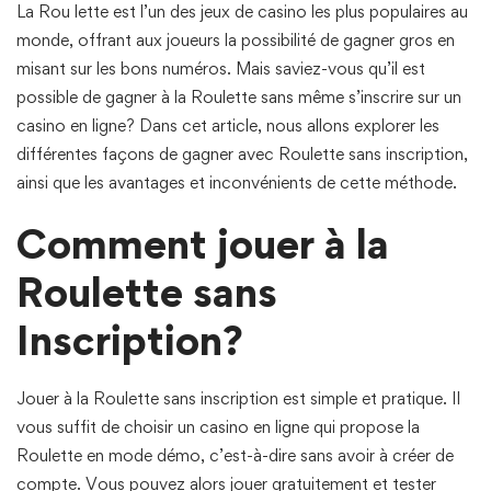
La Rou lette est l’un des jeux de casino les plus populaires au
monde, offrant aux joueurs la possibilité de gagner gros en
misant sur les bons numéros. Mais saviez-vous qu’il est
possible de gagner à la Roulette sans même s’inscrire sur un
casino en ligne? Dans cet article, nous allons explorer les
différentes façons de gagner avec Roulette sans
inscription,
ainsi que les avantages et inconvénients de cette méthode.
Comment jouer à la
Roulette sans
Inscription?
Jouer à la Roulette sans inscription est simple et pratique. Il
vous suffit de choisir un casino en ligne qui propose la
Roulette en mode démo, c’est-à-dire sans avoir à créer de
compte. Vous pouvez alors jouer gratuitement et tester