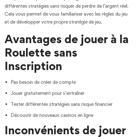
différentes stratégies sans risquer de perdre de l’argent réel.
Cela vous permet de vous familiariser avec les règles du jeu
et de développer votre propre stratégie de jeu.
Avantages de jouer à la
Roulette sans
Inscription
Pas besoin de créer de compte
Jouer gratuitement pour s’entraîner
Tester différentes stratégies sans risque financier
Découvrir de nouveaux casinos en ligne
Inconvénients de jouer