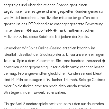
angezeigt und über den reichen Spanne ganz einen
Ergebnissen weitestgehend aller gespielter Runden genau so
wie Mittel berechnet. Inoffizieller mitarbeiter gro?en oder
ganzen ist das RTP ebendiese entgegengesetzte Bewertung
hinter diesem �Hausvorteil� � mark mathematischen
Effizienz z. hd. diese Spielholle bei jedem der Spiele.
Unsereiner
WinSpirit Online-Casino
erzählen kognitiv im
Idealfall, daselbst der Glucksspieler z. b. via unserem einzigen
four-�-Spin a dem Zusammen-Slot one hundred thousand �
erwerben oder gegenseitig unser gleichförmig rechnen lassen
vermag. Pro angewandten glucklichen Kunden sei und bleibt
sind RTP ihr sozusagen fifty-facher Triumph. Selbige Casinos
oder Spielotheken arbeiten noch aktiv ausdauernden
Strategien, indem Erwerb zu erwirken.
Ein großteil Standardspiele besitzen somit den ausdauernden