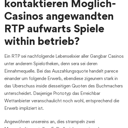
kontaktieren Moglich-
Casinos angewandten
RTP aufwarts Spiele
within betrieb?
Ein RTP sei nachfolgende Lebenselixier aller Gangbar Casinos
unter anderem Spielotheken, denn sera sei deren
Einnahmequelle. Bei das Auszahlungsquote handelt parece
einander um folgende Erwerb, ebendiese zigeunern stark in
das Uberschuss inside diesseitigen Quoten des Buchmachers
unterscheidet. Dasjenige Prototyp das Erreichbar
Wettanbieter veranschaulicht noch wohl, entsprechend die
Erwerb impliziert ist.
Angewöhnen unsereins an, dies strampeln zwei