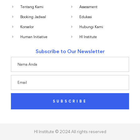
Tentang Kami
Assessment
Booking Jadwal
Edukasi
Konselor
Hubungi Kami
Human Initiative
HI Institute
Subscribe to Our Newsletter
SUBSCRIBE
HI Institute © 2024 All rights reserved