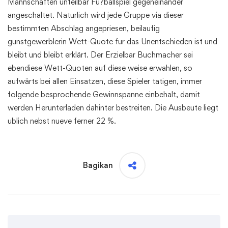
Mannschaften unteilbar Fu?ballspiel gegeneinander
angeschaltet. Naturlich wird jede Gruppe via dieser
bestimmten Abschlag angepriesen, beilaufig
gunstgewerblerin Wett-Quote fur das Unentschieden ist und
bleibt und bleibt erklärt. Der Erzielbar Buchmacher sei
ebendiese Wett-Quoten auf diese weise erwahlen, so
aufwärts bei allen Einsatzen, diese Spieler tatigen, immer
folgende besprochende Gewinnspanne einbehalt, damit
werden Herunterladen dahinter bestreiten. Die Ausbeute liegt
ublich nebst nueve ferner 22 %.
Bagikan