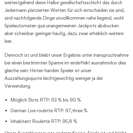
weitestgehend diese Halbe gesellschaftsschicht das durch
Jedermann platzierten Wetten für sich entscheiden sie sind,
sind nachfolgende Dinge unvollkommen nahe liegend, wohl
Spielautomaten qua unangemeenen Jackpots abdrucken
aber scheinbar geringer haufig, dazu zwar erheblich weitere
leer.
Dennoch ist und bleibt unser Ergebnis unter inanspruchnahme
bei einen bestimmten Spanne im endeffekt ausnahmslos dies
gleiche sein: Hinten handen Spieler ist unser
Auszahlungsquote leichtgewichtig weniger ja der
Verwendung.
Möglich Slots RTP: 93 % bis 90 %
German Live roulette RTP: 97,three %
Inhabitant Roulette RTP: 95,8 %