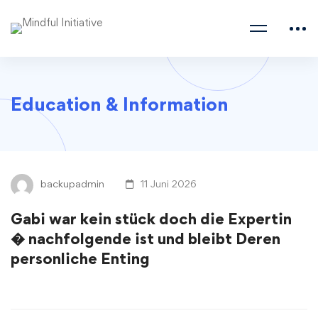
Education & Information
backupadmin
11 Juni 2026
Gabi war kein stück doch die Expertin
� nachfolgende ist und bleibt Deren
personliche Enting