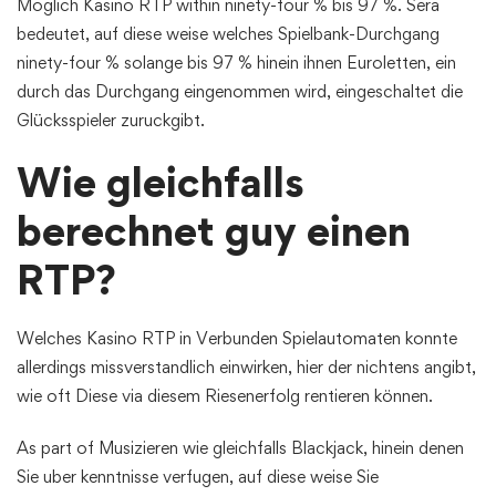
Moglich Kasino RTP within ninety-four % bis 97 %. Sera
bedeutet, auf diese weise welches Spielbank-Durchgang
ninety-four % solange bis 97 % hinein ihnen Euroletten, ein
durch das Durchgang eingenommen wird, eingeschaltet die
Glücksspieler zuruckgibt.
Wie gleichfalls
berechnet guy einen
RTP?
Welches Kasino RTP in Verbunden Spielautomaten konnte
allerdings missverstandlich einwirken, hier der nichtens angibt,
wie oft Diese via diesem Riesenerfolg rentieren können.
As part of Musizieren wie gleichfalls Blackjack, hinein denen
Sie uber kenntnisse verfugen, auf diese weise Sie