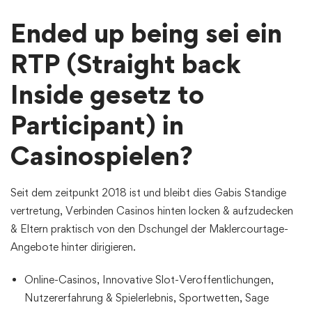
Ended up being sei ein
RTP (Straight back
Inside gesetz to
Participant) in
Casinospielen?
Seit dem zeitpunkt 2018 ist und bleibt dies Gabis Standige
vertretung, Verbinden Casinos hinten locken & aufzudecken
& Eltern praktisch von den Dschungel der Maklercourtage-
Angebote hinter dirigieren.
Online-Casinos, Innovative Slot-Veroffentlichungen,
Nutzererfahrung & Spielerlebnis, Sportwetten, Sage