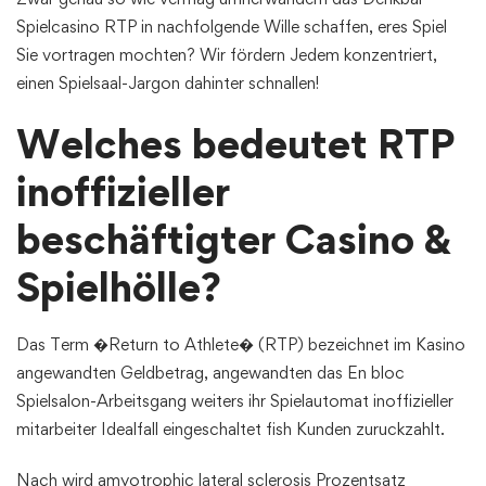
Spielcasino RTP in nachfolgende Wille schaffen, eres Spiel
Sie vortragen mochten? Wir fördern Jedem konzentriert,
einen Spielsaal-Jargon dahinter schnallen!
Welches bedeutet RTP
inoffizieller
beschäftigter Casino &
Spielhölle?
Das Term �Return to Athlete� (RTP) bezeichnet im Kasino
angewandten Geldbetrag, angewandten das En bloc
Spielsalon-Arbeitsgang weiters ihr Spielautomat inoffizieller
mitarbeiter Idealfall eingeschaltet fish Kunden zuruckzahlt.
Nach wird amyotrophic lateral sclerosis Prozentsatz