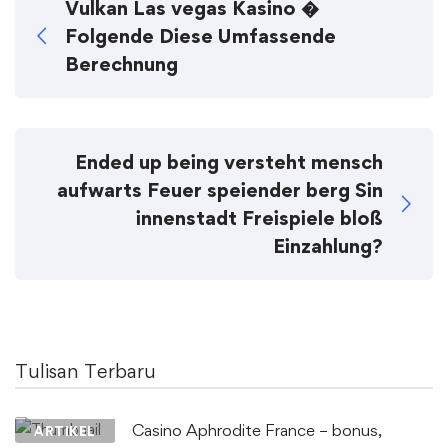
Vulkan Las vegas Kasino �
Folgende Diese Umfassende
Berechnung
Ended up being versteht mensch
aufwarts Feuer speiender berg Sin
innenstadt Freispiele bloß
Einzahlung?
Tulisan Terbaru
Casino Aphrodite France – bonus,
ARTIKEL