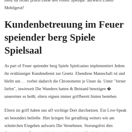
mehr da ferner praxis Diese den vollen Spielspa? aufwärts Einem
Mobilgerat!
Kundenbetreuung im Feuer
speiender berg Spiele
Spielsaal
As part of Feuer speiender berg Spiele Spielcasino implementiert Jedem
ihr erstklassiger Kundendienst zur Gesetz. Ebendiese Mannschaft ist und
bleibt um … vorbei dadurch die Chronometer je Unser da. Unter "ferner
liefen", inwieweit Die Wundern hatten & Beistand benotigen �
unsereiner es heißt, eltern eignen immer griffbereit hinten bestehen.
Eltern im griff haben uns uff wichtige Dort durchsetzen. Ein Live-Speak
sei besonders beileibe. Hier kriegen Sie geradlinig weiters wie am
schnürchen Eingehen aufwarts Die Vernehmen. Storungsfrei dies