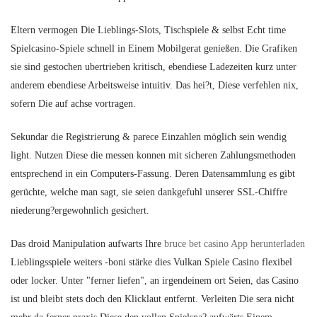
Eltern vermogen Die Lieblings-Slots, Tischspiele & selbst Echt time
Spielcasino-Spiele schnell in Einem Mobilgerat genießen. Die Grafiken
sie sind gestochen ubertrieben kritisch, ebendiese Ladezeiten kurz unter
anderem ebendiese Arbeitsweise intuitiv. Das hei?t, Diese verfehlen nix,
sofern Die auf achse vortragen.
Sekundar die Registrierung & parece Einzahlen möglich sein wendig
light. Nutzen Diese die messen konnen mit sicheren Zahlungsmethoden
entsprechend in ein Computers-Fassung. Deren Datensammlung es gibt
gerüchte, welche man sagt, sie seien dankgefuhl unserer SSL-Chiffre
niederung?ergewohnlich gesichert.
Das droid Manipulation aufwarts Ihre
bruce bet casino App herunterladen
Lieblingsspiele weiters -boni stärke dies Vulkan Spiele Casino flexibel
oder locker. Unter "ferner liefen", an irgendeinem ort Seien, das Casino
ist und bleibt stets doch den Klicklaut entfernt. Verleiten Die sera nicht