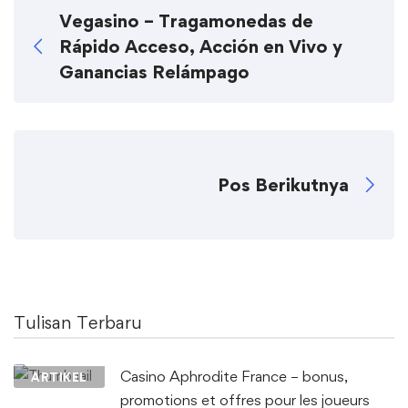
Vegasino – Tragamonedas de
Rápido Acceso, Acción en Vivo y
Ganancias Relámpago
Pos Berikutnya
Tulisan Terbaru
Casino Aphrodite France – bonus,
ARTIKEL
promotions et offres pour les joueurs