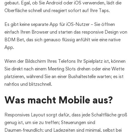
gebaut. Egal, ob Sie Android oder iOS verwenden, lädt die
Oberfläche schnell und reagiert sofort auf Ihre Taps.
Es gibt keine separate App für iOS-Nutzer – Sie öffnen
einfach Ihren Browser und starten das responsive Design von
BDM Bet, das sich genauso flüssig anfühlt wie eine native
App.
Wenn der Bildschirm Ihres Telefons Ihr Spielplatz ist, können
Sie direkt nach einem Meeting Slots drehen oder eine Wette
platzieren, während Sie an einer Bushaltestelle warten; es ist
nahtlos und blitzschnell.
Was macht Mobile aus?
Responsives Layout sorgt dafür, dass jede Schaltfläche groß
genug ist, um sie zu treffen; Steuerungen sind
Daumen‑freundlich; und Ladezeiten sind minimal, selbst bei