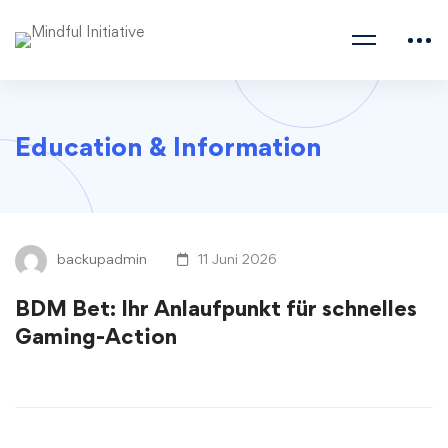
Education & Information
backupadmin
11 Juni 2026
BDM Bet: Ihr Anlaufpunkt für schnelles
Gaming-Action