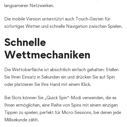
langsameren Netzwerken.
Die mobile Version unterstützt auch Touch‑Gesten für
sofortiges Wetten und schnelle Navigation zwischen Spielen.
Schnelle
Wettmechaniken
Die Wettoberfläche ist absichtlich einfach gehalten: Stellen
Sie Ihren Einsatz in Sekunden ein und drücken Sie auf Spin
oder platzieren Sie Ihre Hand mit einem Klick.
Bei Slots können Sie „Quick Spin“-Modi verwenden, die es
Ihnen ermöglichen, eine Reihe von Spins mit einem einzigen
Tippen zu spielen; perfekt für Micro‑Sessions, bei denen jede
Millisekunde zählt.