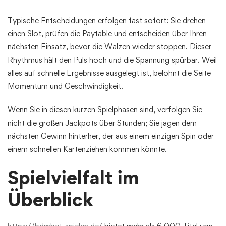
Typische Entscheidungen erfolgen fast sofort: Sie drehen
einen Slot, prüfen die Paytable und entscheiden über Ihren
nächsten Einsatz, bevor die Walzen wieder stoppen. Dieser
Rhythmus hält den Puls hoch und die Spannung spürbar. Weil
alles auf schnelle Ergebnisse ausgelegt ist, belohnt die Seite
Momentum und Geschwindigkeit.
Wenn Sie in diesen kurzen Spielphasen sind, verfolgen Sie
nicht die großen Jackpots über Stunden; Sie jagen dem
nächsten Gewinn hinterher, der aus einem einzigen Spin oder
einem schnellen Kartenziehen kommen könnte.
Spielvielfalt im
Überblick