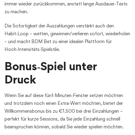
immer wieder zurückkommen, anstatt lange Ausdauer‑Tests
zu machen.
Die Sofortigkeit der Auszahlungen verstärkt auch den
Habit‑Loop – wetten, gewinnen/verlieren sofort, wiederholen
– und macht BDM Bet zu einer idealen Plattform für
Hoch‑Intensitäts‑Spielstile.
Bonus‑Spiel unter
Druck
Wenn Sie auf diese fünf‑Minuten‑Fenster setzen möchten
und trotzdem noch einen Extra‑Wert möchten, bietet der
Willkommensbonus bis zu €1.500 bei drei Einzahlungen –
perfekt für kurze Sessions, da Sie jede Einzahlung schnell
beanspruchen können, sobald Sie wieder spielen möchten.