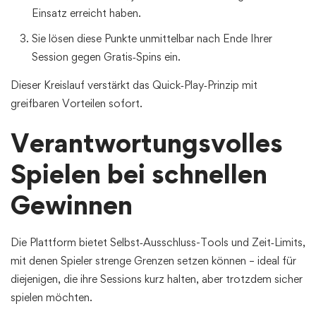
Einsatz erreicht haben.
Sie lösen diese Punkte unmittelbar nach Ende Ihrer
Session gegen Gratis‑Spins ein.
Dieser Kreislauf verstärkt das Quick‑Play‑Prinzip mit
greifbaren Vorteilen sofort.
Verantwortungsvolles
Spielen bei schnellen
Gewinnen
Die Plattform bietet Selbst‑Ausschluss-Tools und Zeit‑Limits,
mit denen Spieler strenge Grenzen setzen können – ideal für
diejenigen, die ihre Sessions kurz halten, aber trotzdem sicher
spielen möchten.