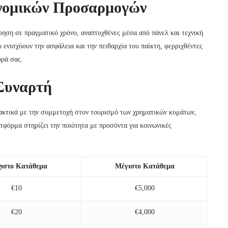
νομικών Προσαρμογών
ρηση σε πραγματικό χρόνο, αναπτυχθένες μέσα από πάνελ και τεχνική
ου ενισχύουν την ασφάλεια και την πειθαρχία του παίκτη, φερριχθέντες
ορά σας.
 Συναρτή
δακτικά με την συμμετοχή στον τουρισμό των χρηματικών κυμάτων,
ατφόρμα στηρίζει την ποιότητα με προσόντα για κοινωνικές
ιστο Κατάθεμα
Μέγιστο Κατάθεμα
€10
€5,000
€20
€4,000