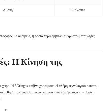
Άμεση
1–2 λεπτά
ταφορές με ακρίβεια, η οποία περιλαμβάνει οι κρυπτο-μεταβλητές
ές: Η Κίνηση της
νι χώρο. Η 5Gringos
καζίνο
χρησιμοποιεί πλήρη τεχνολογικό πακέτο,
ακολούθηση των νομισματικών πλατφορμών εξασφαλίζει την σωστή
.