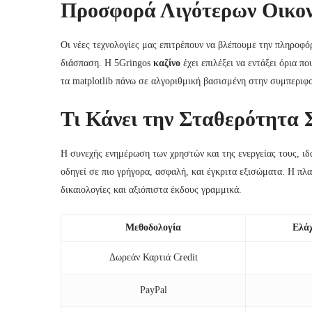
Προσφορά Λιγότερων Οικο
Οι νέες τεχνολογίες μας επιτρέπουν να βλέπουμε την πληροφό
διάσπαση. Η 5Gringos
καζίνο
έχει επιλέξει να εντάξει όρια π
τα matplotlib πάνω σε αλγοριθμική βασισμένη στην συμπεριφ
Τι Κάνει την Σταθερότητα
Η συνεχής ενημέρωση των χρηστών και της ενεργείας τους, ι
οδηγεί σε πιο γρήγορα, ασφαλή, και έγκριτα εξισώματα. Η πλ
δικαιολογίες και αξιόπιστα έκδους γραμμικά.
Μεθοδολογία
Ελάχ
Δωρεάν Καρτιά Credit
PayPal