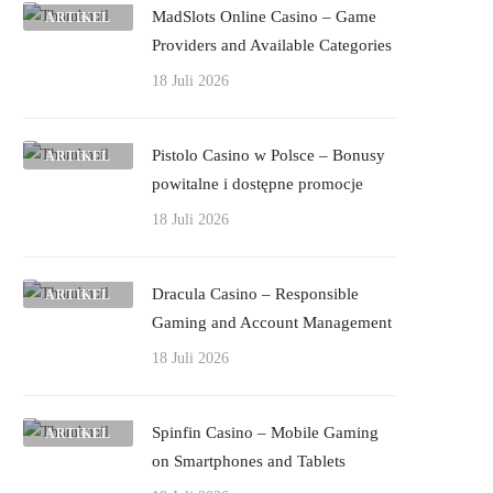
MadSlots Online Casino – Game
ARTIKEL
Providers and Available Categories
18 Juli 2026
Pistolo Casino w Polsce – Bonusy
ARTIKEL
powitalne i dostępne promocje
18 Juli 2026
Dracula Casino – Responsible
ARTIKEL
Gaming and Account Management
18 Juli 2026
Spinfin Casino – Mobile Gaming
ARTIKEL
on Smartphones and Tablets