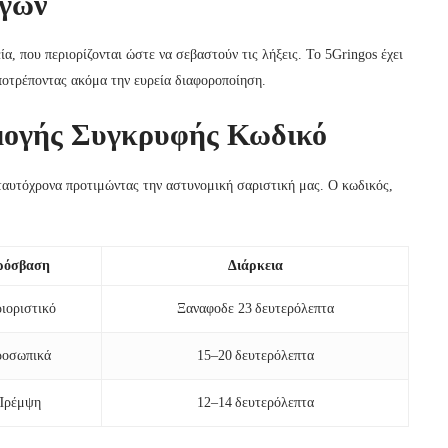
αγών
α, που περιορίζονται ώστε να σεβαστούν τις λήξεις. Το 5Gringos έχει
ποτρέποντας ακόμα την ευρεία διαφοροποίηση.
ογής Συγκρυφής Κωδικό
 ταυτόχρονα προτιμώντας την αστυνομική σαριστική μας. Ο κωδικός,
ρόσβαση
Διάρκεια
ιοριστικό
Ξαναφοδε 23 δευτερόλεπτα
οσωπικά
15–20 δευτερόλεπτα
Πρέμψη
12–14 δευτερόλεπτα