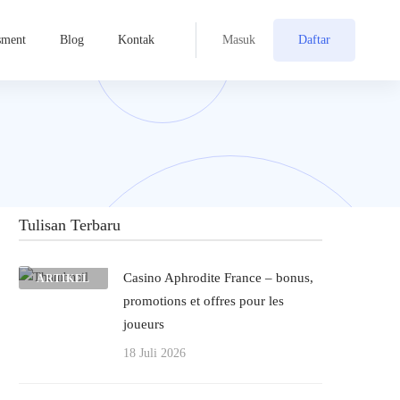
sment
Blog
Kontak
Masuk
Daftar
Tulisan Terbaru
Casino Aphrodite France – bonus,
ARTIKEL
promotions et offres pour les
joueurs
18 Juli 2026