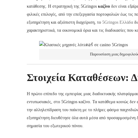
κατάθεσης. Η στρατηγική της 5Gringos
καζίνο
δεν είναι εξαίρ
φιλικές επιλογές, από την επεξεργασία πορτοφολιών έως τις π
εξυπηρέτηση και αξιόπιστη διαχείριση, το
5Gringos Ελλάδα
δι
χαρακτηριστικά, τα οικονομικά όρια και τις διαδικασίες που 
Παρουσίαση μιας δημοφιλούς
Στοιχεία Καταθέσεων: 
Η πρώτο επίπεδο της εμπειρίας μιας διαδικτυακής πλατφόρμας ε
εντυπωσιακές, στο 5Gringos καζίνο. Τα κατάθεμα κοινώς δεν
την αλληλεπίδραση του παίκτη με το πλήρες φάσμα παιχνιδιώ
εξυπηρέτηση διευθέτησε όλα αυτά μέσα από προσαρμοσμένη δι
σημασία του εξωτερικού πόνου.