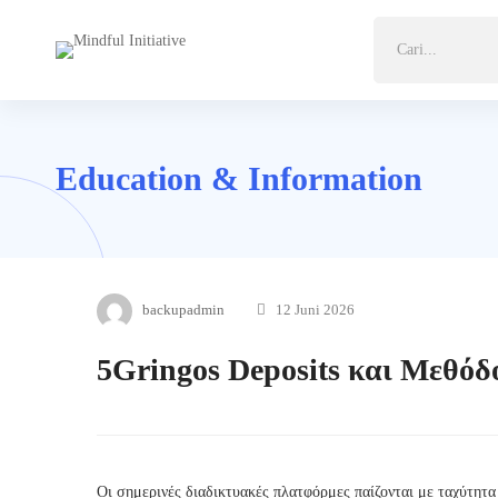
Search
for:
Education & Information
5Gringos
backupadmin
12 Juni 2026
Deposits
5Gringos Deposits και Μεθόδ
και
Μεθόδους
Οι σημερινές διαδικτυακές πλατφόρμες παίζονται με ταχύτητα